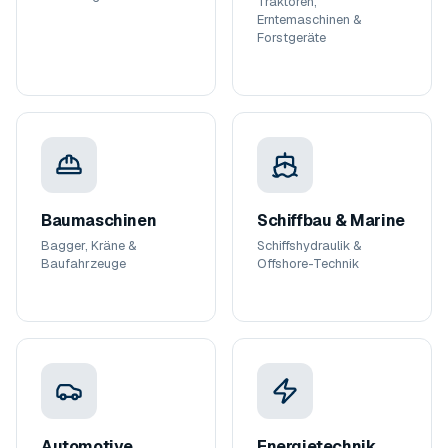
Traktoren,
Erntemaschinen &
Forstgeräte
Baumaschinen
Schiffbau & Marine
Bagger, Kräne &
Schiffshydraulik &
Baufahrzeuge
Offshore-Technik
Automotive
Energietechnik