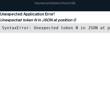
Impressum
Datenschutz
AGB
Unexpected Application Error!
Unexpected token N in JSON at position 0
SyntaxError: Unexpected token N in JSON at p