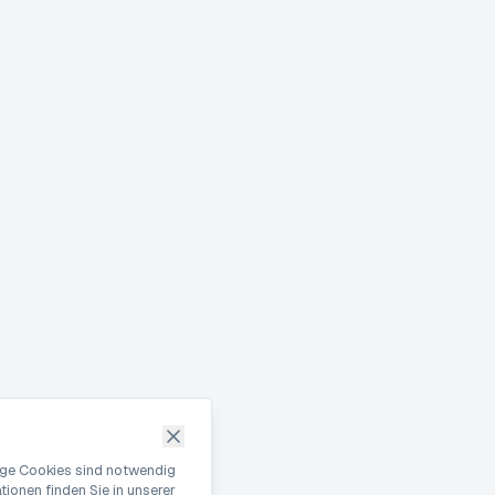
nige Cookies sind notwendig
ionen finden Sie in unserer