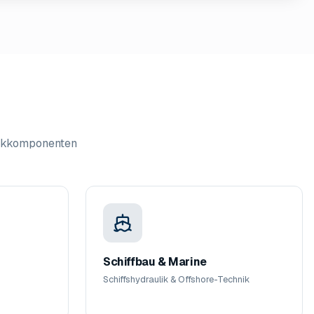
likkomponenten
Schiffbau & Marine
Schiffshydraulik & Offshore-Technik