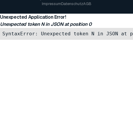
Impressum
Datenschutz
AGB
Unexpected Application Error!
Unexpected token N in JSON at position 0
SyntaxError: Unexpected token N in JSON at p