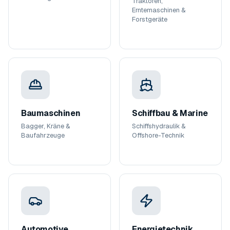
Traktoren,
Erntemaschinen &
Forstgeräte
Baumaschinen
Schiffbau & Marine
Bagger, Kräne &
Schiffshydraulik &
Baufahrzeuge
Offshore-Technik
Automotive
Energietechnik