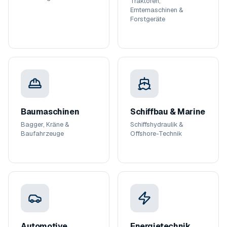
Traktoren,
Erntemaschinen &
Forstgeräte
Baumaschinen
Schiffbau & Marine
Bagger, Kräne &
Schiffshydraulik &
Baufahrzeuge
Offshore-Technik
Automotive
Energietechnik