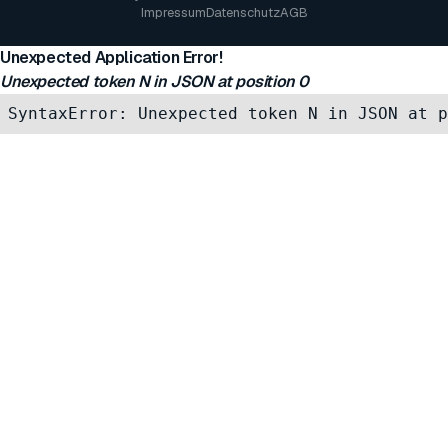
Impressum
Datenschutz
AGB
Unexpected Application Error!
Unexpected token N in JSON at position 0
SyntaxError: Unexpected token N in JSON at p