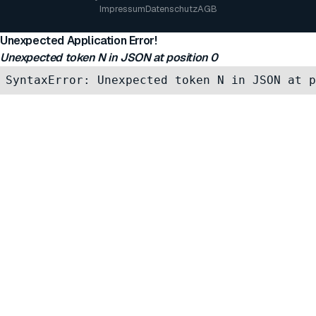
Impressum
Datenschutz
AGB
Unexpected Application Error!
Unexpected token N in JSON at position 0
SyntaxError: Unexpected token N in JSON at p