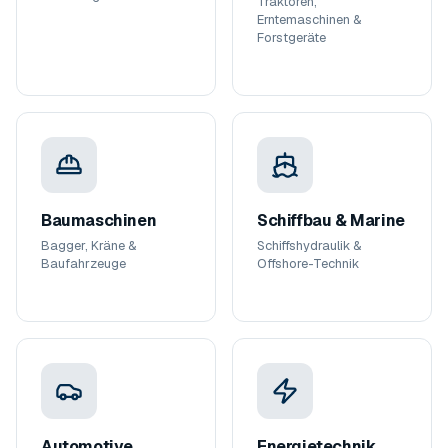
Traktoren,
Erntemaschinen &
Forstgeräte
Baumaschinen
Schiffbau & Marine
Bagger, Kräne &
Schiffshydraulik &
Baufahrzeuge
Offshore-Technik
Automotive
Energietechnik