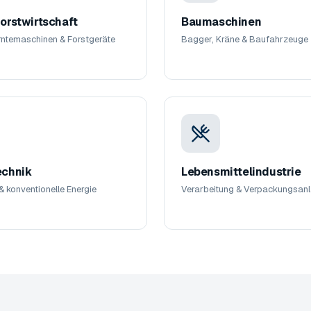
orstwirtschaft
Baumaschinen
Erntemaschinen & Forstgeräte
Bagger, Kräne & Baufahrzeuge
echnik
Lebensmittelindustrie
& konventionelle Energie
Verarbeitung & Verpackungsan