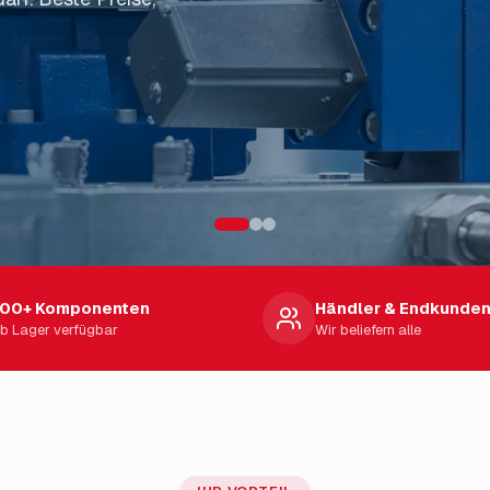
m umfassenden
00+ Komponenten
Händler & Endkunde
ab Lager verfügbar
Wir beliefern alle