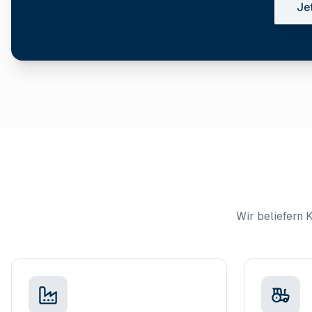
Je
Wir beliefern