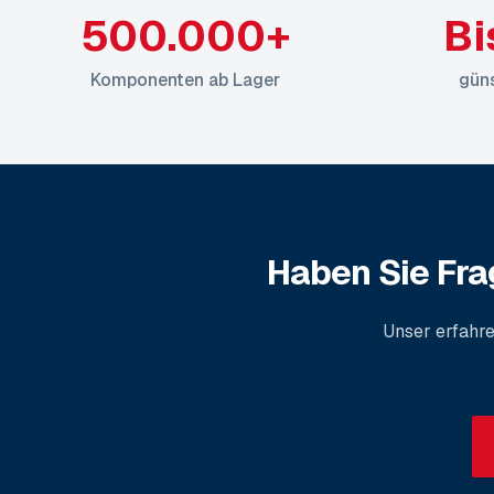
500.000+
Bi
Komponenten ab Lager
güns
Haben Sie Fr
Unser erfahr