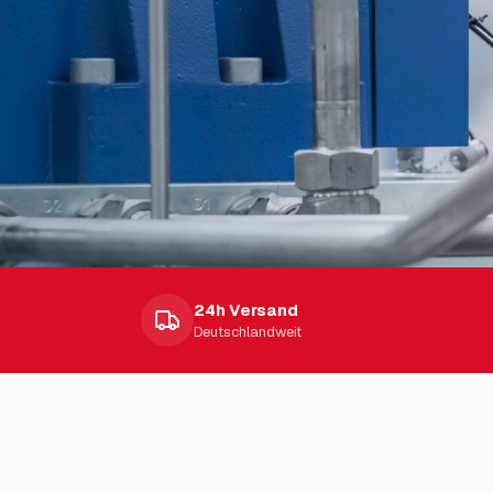
n
24h Versand
Deutschlandweit