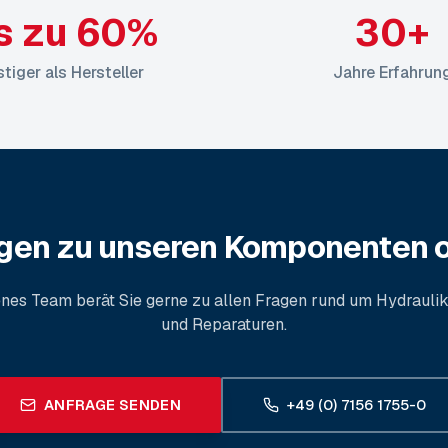
s zu 60%
30+
tiger als Hersteller
Jahre Erfahrun
agen zu unseren Komponenten o
enes Team berät Sie gerne zu allen Fragen rund um Hydraul
und Reparaturen.
ANFRAGE SENDEN
+49 (0) 7156 1755-0