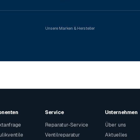
Unsere Marken & Hersteller
onenten
Service
Unternehmen
ktanfrage
Reparatur-Service
Über uns
likventile
Ventilreparatur
Aktuelles