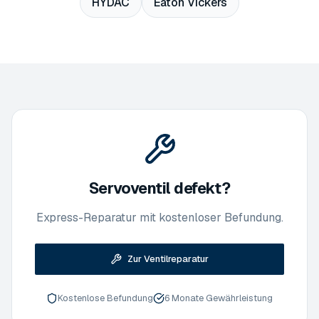
HYDAC
Eaton Vickers
Servoventil defekt?
Express-Reparatur mit kostenloser Befundung.
Zur Ventilreparatur
Kostenlose Befundung
6 Monate Gewährleistung