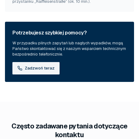
przystanku „Raiffeisenstraße” (ok. 10 min.).
Potrzebujesz szybkiej pomocy?
W przypadku pilnych zapytań lub nagłych wypadków, mogą
Państwo skontaktować się z naszym wsparciem technicznym
bezpośrednio telefonicznie.
Zadzwoń teraz
Często zadawane pytania dotyczące
kontaktu