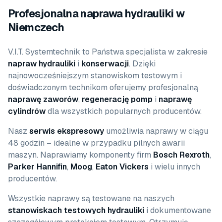
Profesjonalna naprawa hydrauliki w
Niemczech
V.I.T. Systemtechnik to Państwa specjalista w zakresie
napraw hydrauliki
i
konserwacji
. Dzięki
najnowocześniejszym stanowiskom testowym i
doświadczonym technikom oferujemy profesjonalną
naprawę zaworów
,
regenerację pomp
i
naprawę
cylindrów
dla wszystkich popularnych producentów.
Nasz
serwis ekspresowy
umożliwia naprawy w ciągu
48 godzin – idealne w przypadku pilnych awarii
maszyn. Naprawiamy komponenty firm
Bosch Rexroth
,
Parker Hannifin
,
Moog
,
Eaton Vickers
i wielu innych
producentów.
Wszystkie naprawy są testowane na naszych
stanowiskach testowych hydrauliki
i dokumentowane