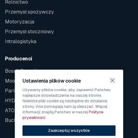
Rolnictwo
Przemysł spożywczy
Motoryzacja
Przemysł stoczniowy
Intralogistyka
Producenci
Bosch Rexroth
Moog
Ustawienia plików cookie
Używamy plików cookie, aby zapewnić Państwu
Parker
najlepsze doświadczenia na naszej stronie.
HYDAC
Niektóre pliki cookie są niezbędne do działania
strony, inne pomagają nam ją ulepszać. Więcej
ATOS
informacji znajdą Państwo w naszej
Polityce
prywatności
Bucher
Zaakceptuj wszystkie