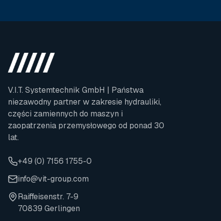
V.I.T. Systemtechnik GmbH | Państwa
niezawodny partner w zakresie hydrauliki,
części zamiennych do maszyn i
zaopatrzenia przemysłowego od ponad 30
lat.
+49 (0) 7156 1755-0
info@vit-group.com
Raiffeisenstr. 7-9
70839 Gerlingen