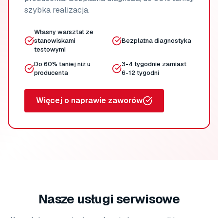
szybka realizacja.
Własny warsztat ze
stanowiskami
Bezpłatna diagnostyka
testowymi
Do 60% taniej niż u
3-4 tygodnie zamiast
producenta
6-12 tygodni
Więcej o naprawie zaworów
Nasze usługi serwisowe