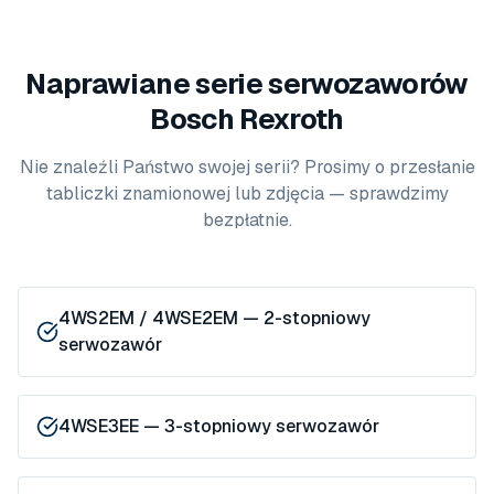
Naprawiane serie serwozaworów
Bosch Rexroth
Nie znaleźli Państwo swojej serii? Prosimy o przesłanie
tabliczki znamionowej lub zdjęcia — sprawdzimy
bezpłatnie.
4WS2EM / 4WSE2EM — 2-stopniowy
serwozawór
4WSE3EE — 3-stopniowy serwozawór