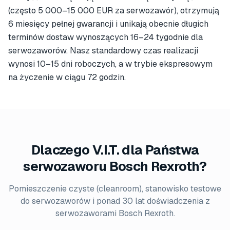
(często 5 000–15 000 EUR za serwozawór), otrzymują
6 miesięcy pełnej gwarancji i unikają obecnie długich
terminów dostaw wynoszących 16–24 tygodnie dla
serwozaworów. Nasz standardowy czas realizacji
wynosi 10–15 dni roboczych, a w trybie ekspresowym
na życzenie w ciągu 72 godzin.
Dlaczego V.I.T. dla Państwa
serwozaworu Bosch Rexroth?
Pomieszczenie czyste (cleanroom), stanowisko testowe
do serwozaworów i ponad 30 lat doświadczenia z
serwozaworami Bosch Rexroth.