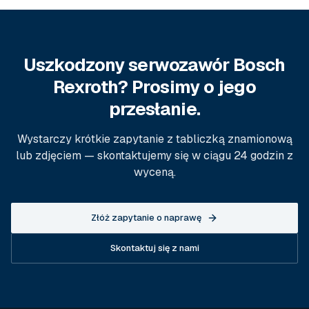
Uszkodzony serwozawór Bosch
Rexroth? Prosimy o jego
przesłanie.
Wystarczy krótkie zapytanie z tabliczką znamionową
lub zdjęciem — skontaktujemy się w ciągu 24 godzin z
wyceną.
Złóż zapytanie o naprawę
Skontaktuj się z nami