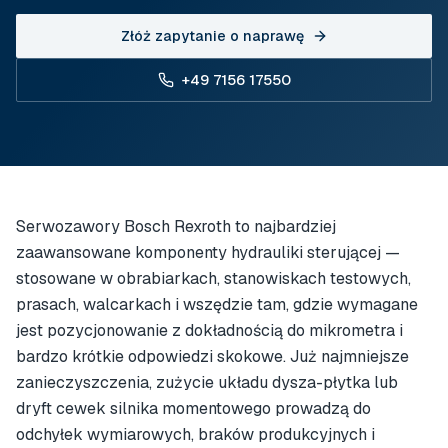
Złóż zapytanie o naprawę
+49 7156 17550
Serwozawory Bosch Rexroth to najbardziej
zaawansowane komponenty hydrauliki sterującej —
stosowane w obrabiarkach, stanowiskach testowych,
prasach, walcarkach i wszędzie tam, gdzie wymagane
jest pozycjonowanie z dokładnością do mikrometra i
bardzo krótkie odpowiedzi skokowe. Już najmniejsze
zanieczyszczenia, zużycie układu dysza-płytka lub
dryft cewek silnika momentowego prowadzą do
odchyłek wymiarowych, braków produkcyjnych i