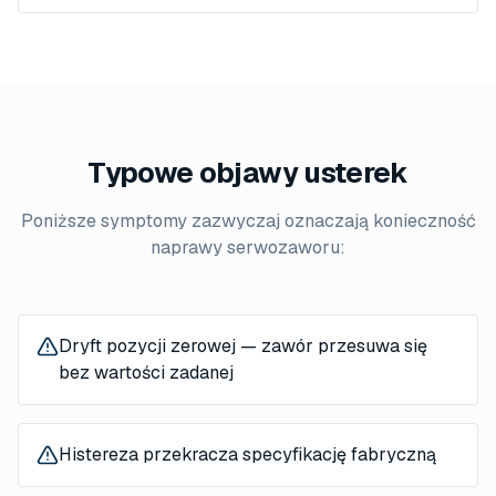
Typowe objawy usterek
Poniższe symptomy zazwyczaj oznaczają konieczność
naprawy serwozaworu:
Dryft pozycji zerowej — zawór przesuwa się
bez wartości zadanej
Histereza przekracza specyfikację fabryczną