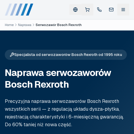
Home
Naprawa
Serwozawór Bosch Rexroth
Specjalista od serwozaworów Bosch Rexroth od 1995 roku
Naprawa serwozaworów
Bosch Rexroth
Precyzyjna naprawa serwozaworów Bosch Rexroth
wszystkich serii — z regulacją układu dysza-płytka,
rejestracją charakterystyki i 6-miesięczną gwarancją.
Do 60% taniej niż nowa część.