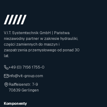
V.I.T. Systemtechnik GmbH | Państwa
niezawodny partner w zakresie hydrauliki,
części zamiennych do maszyn i
zaopatrzenia przemysłowego od ponad 30
lat.
+49 (0) 7156 1755-0
info@vit-group.com
Raiffeisenstr. 7-9
70839 Gerlingen
Komponenty