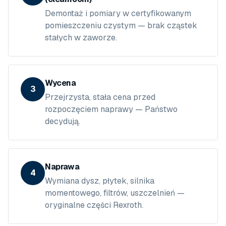
Demontaż i pomiary w certyfikowanym
pomieszczeniu czystym — brak cząstek
stałych w zaworze.
Wycena
3
Przejrzysta, stała cena przed
rozpoczęciem naprawy — Państwo
decydują.
Naprawa
4
Wymiana dysz, płytek, silnika
momentowego, filtrów, uszczelnień —
oryginalne części Rexroth.