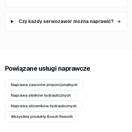
Czy każdy serwozawór można naprawić?
Powiązane usługi naprawcze
Naprawa zaworów proporcjonalnych
Naprawa silników hydraulicznych
Naprawa siłowników hydraulicznych
Wszystkie produkty Bosch Rexroth