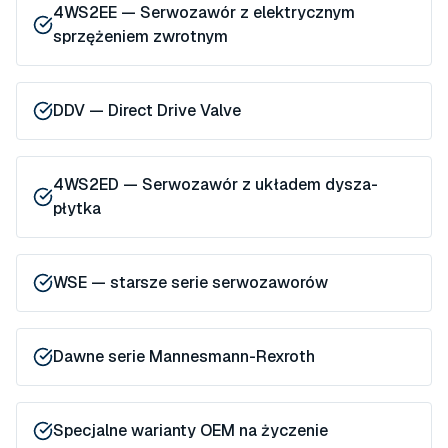
4WS2EE — Serwozawór z elektrycznym
sprzężeniem zwrotnym
DDV — Direct Drive Valve
4WS2ED — Serwozawór z układem dysza-
płytka
WSE — starsze serie serwozaworów
Dawne serie Mannesmann-Rexroth
Specjalne warianty OEM na życzenie