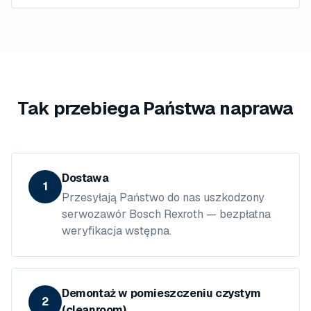
Tak przebiega Państwa naprawa
Dostawa
1
Przesyłają Państwo do nas uszkodzony
serwozawór Bosch Rexroth — bezpłatna
weryfikacja wstępna.
Demontaż w pomieszczeniu czystym
2
(cleanroom)