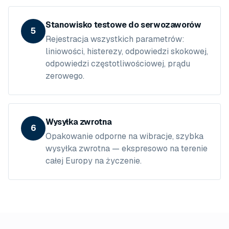
Stanowisko testowe do serwozaworów
5
Rejestracja wszystkich parametrów:
liniowości, histerezy, odpowiedzi skokowej,
odpowiedzi częstotliwościowej, prądu
zerowego.
Wysyłka zwrotna
6
Opakowanie odporne na wibracje, szybka
wysyłka zwrotna — ekspresowo na terenie
całej Europy na życzenie.