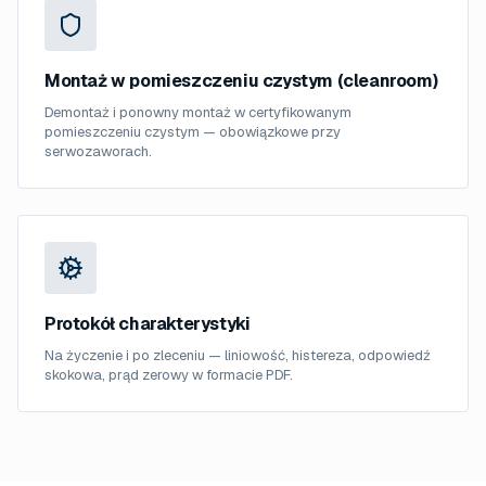
Montaż w pomieszczeniu czystym (cleanroom)
Demontaż i ponowny montaż w certyfikowanym
pomieszczeniu czystym — obowiązkowe przy
serwozaworach.
Protokół charakterystyki
Na życzenie i po zleceniu — liniowość, histereza, odpowiedź
skokowa, prąd zerowy w formacie PDF.