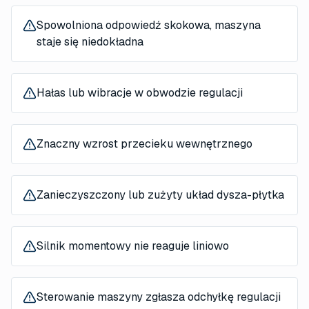
Spowolniona odpowiedź skokowa, maszyna
staje się niedokładna
Hałas lub wibracje w obwodzie regulacji
Znaczny wzrost przecieku wewnętrznego
Zanieczyszczony lub zużyty układ dysza-płytka
Silnik momentowy nie reaguje liniowo
Sterowanie maszyny zgłasza odchyłkę regulacji