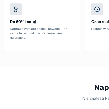
Do 60% taniej
Czas real
Naprawa zamiast zakupu nowego — ta
Ekspres w 7
sama funkcjonalność, 6-miesięczna
gwarancja.
Nap
Nie znaleźli P