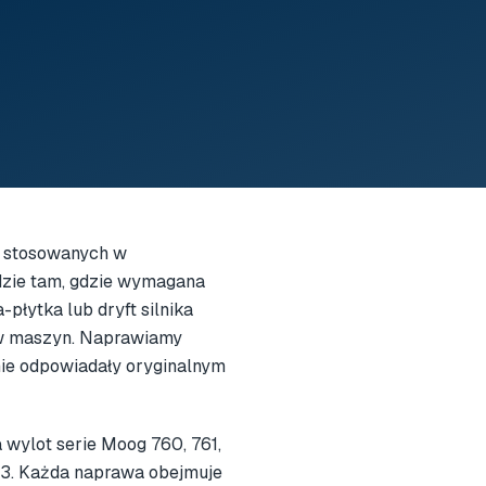
 stosowanych w
dzie tam, gdzie wymagana
płytka lub dryft silnika
w maszyn. Naprawiamy
ie odpowiadały oryginalnym
 wylot serie Moog 760, 761,
73. Każda naprawa obejmuje