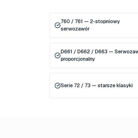
760 / 761 — 2-stopniowy
serwozawór
D661 / D662 / D663 — Serwoza
proporcjonalny
Serie 72 / 73 — starsze klasyki