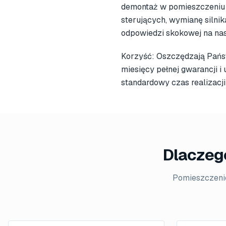
demontaż w pomieszczeniu c
sterujących, wymianę silnik
odpowiedzi skokowej na n
Korzyść: Oszczędzają Pańs
miesięcy pełnej gwarancji 
standardowy czas realizacj
Dlaczego
Pomieszczenie