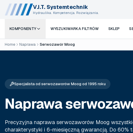
V.I.T. Systemtechnik
Hydraulika. Kompetencja. Rozwiązania.
KOMPONENTY
WYSZUKIWARKA FILTRÓW
SKLEP
S
Home
Naprawa
Serwozawór Moog
Specjalista od serwozaworów Moog od 1995 roku
Naprawa serwozaw
Precyzyjna naprawa serwozaworów Moog wszystkich s
charakterystyki i 6-miesięczną gwarancją. Do 60% t