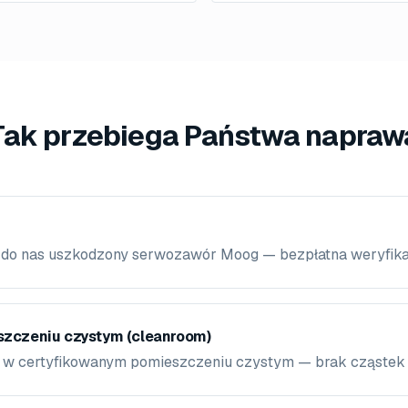
Tak przebiega Państwa napraw
 do nas uszkodzony serwozawór Moog — bezpłatna weryfika
zczeniu czystym (cleanroom)
 w certyfikowanym pomieszczeniu czystym — brak cząstek 