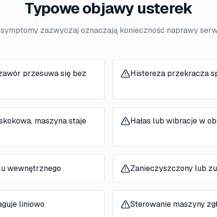
Typowe objawy usterek
 symptomy zazwyczaj oznaczają konieczność naprawy ser
 zawór przesuwa się bez
Histereza przekracza s
skokowa, maszyna staje
Hałas lub wibracje w ob
ku wewnętrznego
Zanieczyszczony lub zu
guje liniowo
Sterowanie maszyny zgł