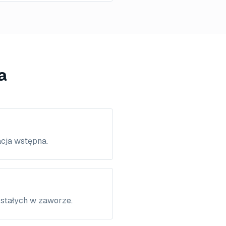
a
cja wstępna.
stałych w zaworze.