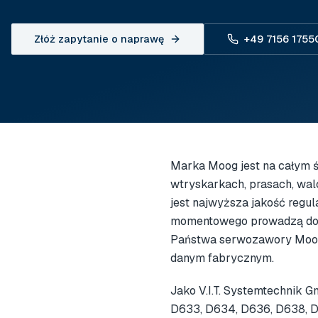
Złóż zapytanie o naprawę
+49 7156 1755
Marka Moog jest na całym
wtryskarkach, prasach, wal
jest najwyższa jakość regul
momentowego prowadzą do 
Państwa serwozawory Moog 
danym fabrycznym.
Jako V.I.T. Systemtechnik 
D633, D634, D636, D638, D6