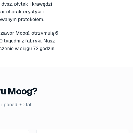
dysz, płytek i krawędzi
ar charakterystyki i
owanym protokołem.
zawór Moog), otrzymują 6
 tygodni z fabryki. Nasz
czenie w ciągu 72 godzin.
oru Moog?
i ponad 30 lat