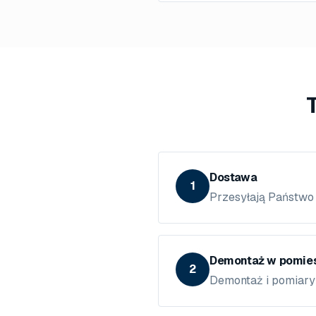
Dostawa
1
Przesyłają Państwo
Demontaż w pomies
2
Demontaż i pomiary