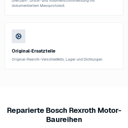
Drehzahl-, Druck- und Volumenstrommessung mit
dokumentiertem Messprotokoll.
Original-Ersatzteile
Original-Rexroth-Verschleißkits, Lager und Dichtungen.
Reparierte Bosch Rexroth Motor-
Baureihen