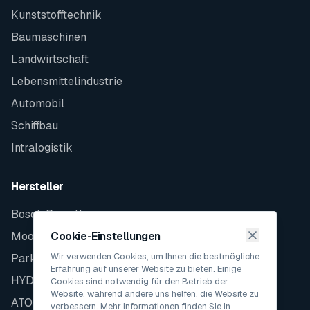
Kunststofftechnik
Baumaschinen
Landwirtschaft
Lebensmittelindustrie
Automobil
Schiffbau
Intralogistik
Hersteller
Bosch Rexroth
Moog
Cookie-Einstellungen
Wir verwenden Cookies, um Ihnen die bestmögliche
Parker
Erfahrung auf unserer Website zu bieten. Einige
HYDAC
Cookies sind notwendig für den Betrieb der
Website, während andere uns helfen, die Website zu
ATOS
verbessern. Mehr Informationen finden Sie in