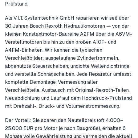
Prüfstand.
Als V.I.T. Systemtechnik GmbH reparieren wir seit über
30 Jahren Bosch Rexroth Hydraulikmotoren — von der
kleinen Konstantmotor-Baureihe A2FM über die A6VM-
Verstellmotoren bis hin zu den großen A10F- und
A4FM-Einheiten. Wir kennen die typischen
Verschleißbilder: ausgelaufene Zylindertrommeln,
abgenutzte Steuerscheiben, undichte Wellendichtringe
und verstellte Schrägscheiben. Jede Reparatur umfasst
komplette Demontage, Vermessung aller
Verschleißteile, Austausch mit Original-Rexroth-Teilen,
Neuabdichtung und Lauf auf dem Hochdruck-Prüfstand
mit Drehzahl-, Druck- und Volumenstrommessung.
Der Vorteil: Sie sparen den Neuteilpreis (oft 4.000–
25.000 EUR pro Motor je nach Baugröße), erhalten 6
Monate volle Gewährleistung und vermeiden die aktuell