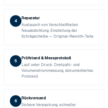
Reparatur
4
Austausch von Verschleißteilen,
Neuabdichtung, Einstellung der
Schrägscheibe — Original-Rexroth-Teile.
Prüfstand & Messprotokoll
5
Lauf unter Druck, Drehzahl- und
Volumenstrommessung, dokumentiertes
Protokoll.
Rückversand
6
Sichere Verpackung, schneller