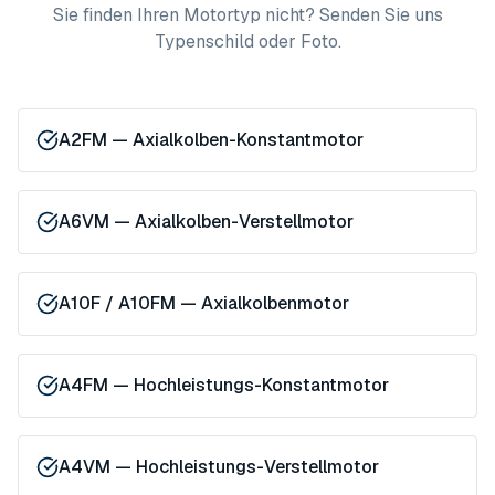
Sie finden Ihren Motortyp nicht? Senden Sie uns
Typenschild oder Foto.
A2FM — Axialkolben-Konstantmotor
A6VM — Axialkolben-Verstellmotor
A10F / A10FM — Axialkolbenmotor
A4FM — Hochleistungs-Konstantmotor
A4VM — Hochleistungs-Verstellmotor