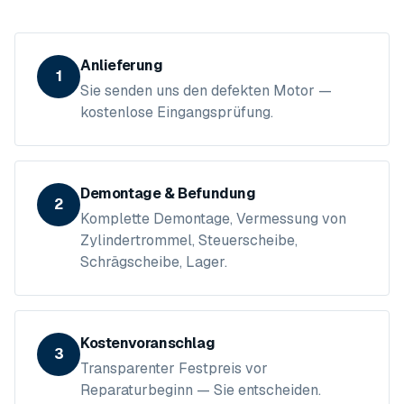
Anlieferung
1
Sie senden uns den defekten Motor —
kostenlose Eingangsprüfung.
Demontage & Befundung
2
Komplette Demontage, Vermessung von
Zylindertrommel, Steuerscheibe,
Schrägscheibe, Lager.
Kostenvoranschlag
3
Transparenter Festpreis vor
Reparaturbeginn — Sie entscheiden.