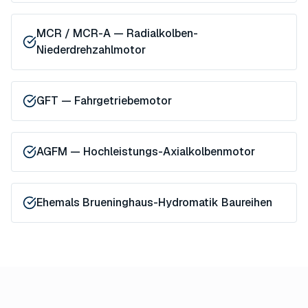
MCR / MCR-A — Radialkolben-
Niederdrehzahlmotor
GFT — Fahrgetriebemotor
AGFM — Hochleistungs-Axialkolbenmotor
Ehemals Brueninghaus-Hydromatik Baureihen