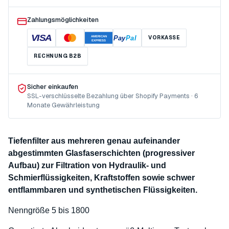
Zahlungsmöglichkeiten
VISA
Pay
Pal
VORKASSE
AMERICAN
EXPRESS
RECHNUNG B2B
Sicher einkaufen
SSL-verschlüsselte Bezahlung über Shopify Payments · 6
Monate Gewährleistung
Tiefenfilter aus mehreren genau aufeinander
abgestimmten Glasfaserschichten (progressiver
Aufbau) zur Filtration von Hydraulik- und
Schmierflüssigkeiten, Kraftstoffen sowie schwer
entflammbaren und synthetischen Flüssigkeiten.
Nenngröße 5 bis 1800