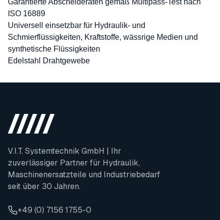
Garantierte Abscheideraten gemäß Multipass-Test nach
ISO 16889
Universell einsetzbar für Hydraulik- und
Schmierflüssigkeiten, Kraftstoffe, wässrige Medien und
synthetische Flüssigkeiten
Edelstahl Drahtgewebe
V.I.T. Systemtechnik GmbH | Ihr
zuverlässiger Partner für Hydraulik,
Maschinenersatzteile und Industriebedarf
seit über 30 Jahren.
+49 (0) 7156 1755-0