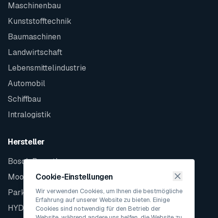
Maschinenbau
Kunststofftechnik
Baumaschinen
Landwirtschaft
Lebensmittelindustrie
Automobil
Schiffbau
Intralogistik
Hersteller
Bosch Rexroth
Moog
Cookie-Einstellungen
Wir verwenden Cookies, um Ihnen die bestmögliche
Parker
Erfahrung auf unserer Website zu bieten. Einige
HYDAC
Cookies sind notwendig für den Betrieb der
Website, während andere uns helfen, die Website zu