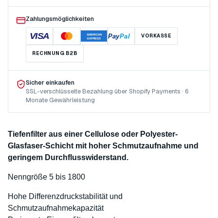
Zahlungsmöglichkeiten
VISA
Pay
Pal
VORKASSE
AMERICAN
EXPRESS
RECHNUNG B2B
Sicher einkaufen
SSL-verschlüsselte Bezahlung über Shopify Payments · 6
Monate Gewährleistung
Tiefenfilter aus einer Cellulose oder Polyester-
Glasfaser-Schicht mit hoher Schmutzaufnahme und
geringem Durchflusswiderstand.
Nenngröße 5 bis 1800
Hohe Differenzdruckstabilität und
Schmutzaufnahmekapazität