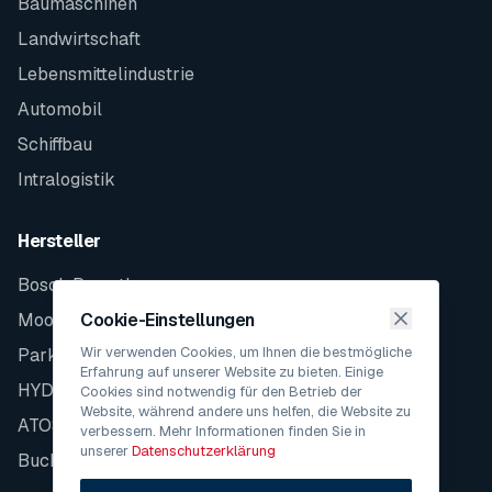
Baumaschinen
Landwirtschaft
Lebensmittelindustrie
Automobil
Schiffbau
Intralogistik
Hersteller
Bosch Rexroth
Moog
Cookie-Einstellungen
Wir verwenden Cookies, um Ihnen die bestmögliche
Parker
Erfahrung auf unserer Website zu bieten. Einige
HYDAC
Cookies sind notwendig für den Betrieb der
Website, während andere uns helfen, die Website zu
ATOS
verbessern. Mehr Informationen finden Sie in
unserer
Datenschutzerklärung
Bucher