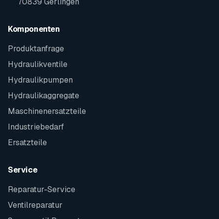
70839 Gerlingen
Komponenten
Produktanfrage
Hydraulikventile
Hydraulikpumpen
Hydraulikaggregate
Maschinenersatzteile
Industriebedarf
Ersatzteile
Service
Reparatur-Service
Ventilreparatur