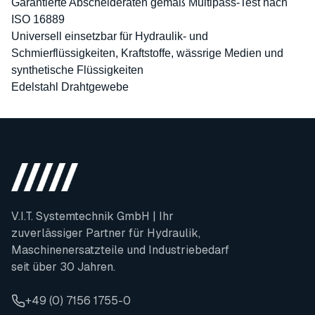
Garantierte Abscheideraten gemäß Multipass-Test nach
ISO 16889
Universell einsetzbar für Hydraulik- und
Schmierflüssigkeiten, Kraftstoffe, wässrige Medien und
synthetische Flüssigkeiten
Edelstahl Drahtgewebe
V.I.T. Systemtechnik GmbH | Ihr
zuverlässiger Partner für Hydraulik,
Maschinenersatzteile und Industriebedarf
seit über 30 Jahren.
+49 (0) 7156 1755-0