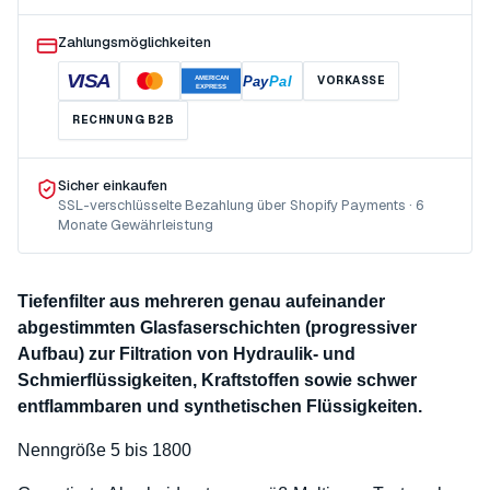
Zahlungsmöglichkeiten
VISA
Pay
Pal
VORKASSE
AMERICAN
EXPRESS
RECHNUNG B2B
Sicher einkaufen
SSL-verschlüsselte Bezahlung über Shopify Payments · 6
Monate Gewährleistung
Tiefenfilter aus mehreren genau aufeinander
abgestimmten Glasfaserschichten (progressiver
Aufbau) zur Filtration von Hydraulik- und
Schmierflüssigkeiten, Kraftstoffen sowie schwer
entflammbaren und synthetischen Flüssigkeiten.
Nenngröße 5 bis 1800