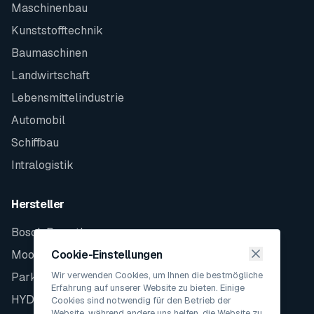
Maschinenbau
Kunststofftechnik
Baumaschinen
Landwirtschaft
Lebensmittelindustrie
Automobil
Schiffbau
Intralogistik
Hersteller
Bosch Rexroth
Moog
Cookie-Einstellungen
Wir verwenden Cookies, um Ihnen die bestmögliche
Parker
Erfahrung auf unserer Website zu bieten. Einige
HYDAC
Cookies sind notwendig für den Betrieb der
Website, während andere uns helfen, die Website zu