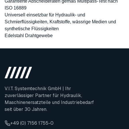
Garantierte Abscheideraten gemäß Multipass-Test nach
ISO 16889
Universell einsetzbar für Hydraulik- und
Schmierflüssigkeiten, Kraftstoffe, wässrige Medien und
synthetische Flüssigkeiten
Edelstahl Drahtgewebe
V.I.T. Systemtechnik GmbH | Ihr
zuverlässiger Partner für Hydraulik,
Maschinenersatzteile und Industriebedarf
seit über 30 Jahren.
+49 (0) 7156 1755-0