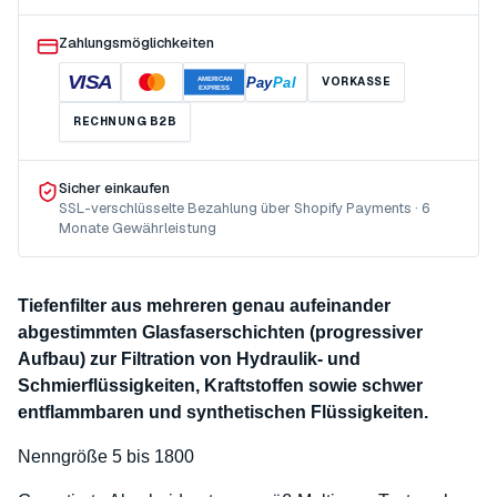
Zahlungsmöglichkeiten
VISA
Pay
Pal
VORKASSE
AMERICAN
EXPRESS
RECHNUNG B2B
Sicher einkaufen
SSL-verschlüsselte Bezahlung über Shopify Payments · 6
Monate Gewährleistung
Tiefenfilter aus mehreren genau aufeinander
abgestimmten Glasfaserschichten (progressiver
Aufbau) zur Filtration von Hydraulik- und
Schmierflüssigkeiten, Kraftstoffen sowie schwer
entflammbaren und synthetischen Flüssigkeiten.
Nenngröße 5 bis 1800