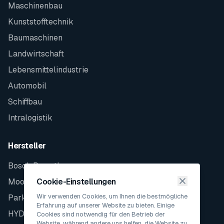
Maschinenbau
Kunststofftechnik
Baumaschinen
Landwirtschaft
Lebensmittelindustrie
Automobil
Schiffbau
Intralogistik
Hersteller
Bosch Rexroth
Moog
Cookie-Einstellungen
Wir verwenden Cookies, um Ihnen die bestmögliche
Parker
Erfahrung auf unserer Website zu bieten. Einige
HYDAC
Cookies sind notwendig für den Betrieb der
Website, während andere uns helfen, die Website zu