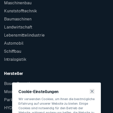
Maschinenbau
Kunststofftechnik
Baumaschinen
Landwirtschaft
Lebensmittelindustrie
Automobil
Schiffbau
Intralogistik
Hersteller
Bosch Rexroth
Moog
Cookie-Einstellungen
Wir verwenden Cookies, um Ihnen die bestmögliche
Parker
Erfahrung auf unserer Website zu bieten. Einige
HYDAC
Cookies sind notwendig für den Betrieb der
Website, während andere uns helfen, die Website zu