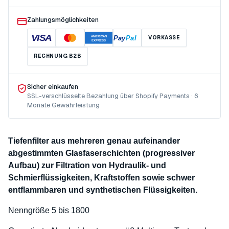
Zahlungsmöglichkeiten
VISA
Pay
Pal
VORKASSE
AMERICAN
EXPRESS
RECHNUNG B2B
Sicher einkaufen
SSL-verschlüsselte Bezahlung über Shopify Payments · 6
Monate Gewährleistung
Tiefenfilter aus mehreren genau aufeinander
abgestimmten Glasfaserschichten (progressiver
Aufbau) zur Filtration von Hydraulik- und
Schmierflüssigkeiten, Kraftstoffen sowie schwer
entflammbaren und synthetischen Flüssigkeiten.
Nenngröße 5 bis 1800