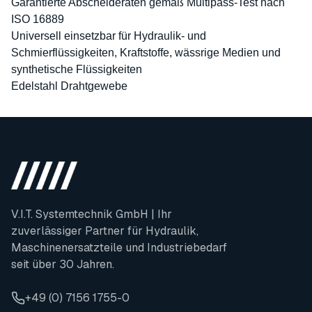
Garantierte Abscheideraten gemäß Multipass-Test nach
ISO 16889
Universell einsetzbar für Hydraulik- und
Schmierflüssigkeiten, Kraftstoffe, wässrige Medien und
synthetische Flüssigkeiten
Edelstahl Drahtgewebe
V.I.T. Systemtechnik GmbH | Ihr
zuverlässiger Partner für Hydraulik,
Maschinenersatzteile und Industriebedarf
seit über 30 Jahren.
+49 (0) 7156 1755-0