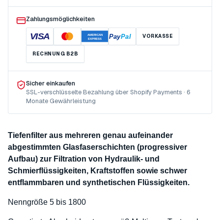
Zahlungsmöglichkeiten
VISA
Pay
Pal
VORKASSE
AMERICAN
EXPRESS
RECHNUNG B2B
Sicher einkaufen
SSL-verschlüsselte Bezahlung über Shopify Payments · 6
Monate Gewährleistung
Tiefenfilter aus mehreren genau aufeinander
abgestimmten Glasfaserschichten (progressiver
Aufbau) zur Filtration von Hydraulik- und
Schmierflüssigkeiten, Kraftstoffen sowie schwer
entflammbaren und synthetischen Flüssigkeiten.
Nenngröße 5 bis 1800