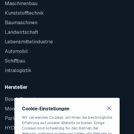
Maschinenbau
Kunststofftechnik
Baumaschinen
Landwirtschaft
Lebensmittelindustrie
Automobil
Schiffbau
Intralogistik
Hersteller
Bosch Rexroth
Moog
Cookie-Einstellungen
Wir verwenden Cookies, um Ihnen die bestmögliche
Parker
Erfahrung auf unserer Website zu bieten. Einige
HYDAC
Cookies sind notwendig für den Betrieb der
Website, während andere uns helfen, die Website zu