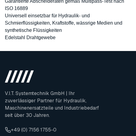
Garantierte Abscheideraten gemäß Multipass-Test nach
ISO 16889
Universell einsetzbar für Hydraulik- und
Schmierflüssigkeiten, Kraftstoffe, wässrige Medien und
synthetische Flüssigkeiten
Edelstahl Drahtgewebe
V.I.T. Systemtechnik GmbH | Ihr
zuverlässiger Partner für Hydraulik,
Maschinenersatzteile und Industriebedarf
seit über 30 Jahren.
+49 (0) 7156 1755-0