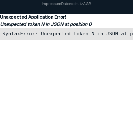
Impressum
Datenschutz
AGB
Unexpected Application Error!
Unexpected token N in JSON at position 0
SyntaxError: Unexpected token N in JSON at p