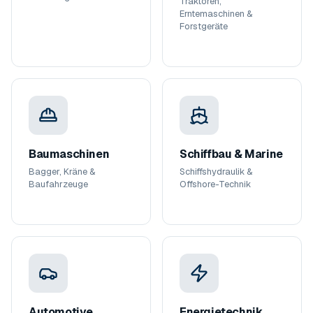
Traktoren,
Erntemaschinen &
Forstgeräte
Baumaschinen
Schiffbau & Marine
Bagger, Kräne &
Schiffshydraulik &
Baufahrzeuge
Offshore-Technik
Automotive
Energietechnik