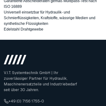
Garantierte Abscheideraten gemäß Multipass-Test nach
ISO 16889
Universell einsetzbar für Hydraulik- und
Schmierflüssigkeiten, Kraftstoffe, wässrige Medien und
synthetische Flüssigkeiten
Edelstahl Drahtgewebe
V.I.T. Systemtechnik GmbH | Ihr
zuverlässiger Partner für Hydraulik,
Maschinenersatzteile und Industriebedarf
seit über 30 Jahren.
+49 (0) 7156 1755-0