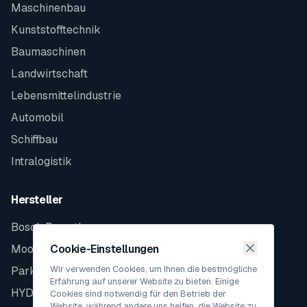
Maschinenbau
Kunststofftechnik
Baumaschinen
Landwirtschaft
Lebensmittelindustrie
Automobil
Schiffbau
Intralogistik
Hersteller
Bosch Rexroth
Moog
Cookie-Einstellungen
Wir verwenden Cookies, um Ihnen die bestmögliche
Parker
Erfahrung auf unserer Website zu bieten. Einige
HYDAC
Cookies sind notwendig für den Betrieb der
Website, während andere uns helfen, die Website zu