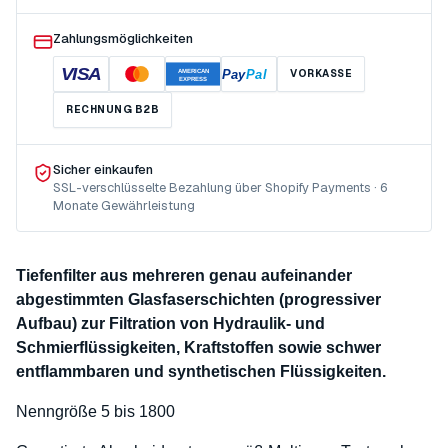
Zahlungsmöglichkeiten
VISA
Pay
Pal
VORKASSE
AMERICAN
EXPRESS
RECHNUNG B2B
Sicher einkaufen
SSL-verschlüsselte Bezahlung über Shopify Payments · 6
Monate Gewährleistung
Tiefenfilter aus mehreren genau aufeinander
abgestimmten Glasfaserschichten (progressiver
Aufbau) zur Filtration von Hydraulik- und
Schmierflüssigkeiten, Kraftstoffen sowie schwer
entflammbaren und synthetischen Flüssigkeiten.
Nenngröße 5 bis 1800