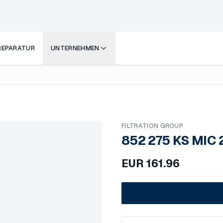
 REPARATUR
UNTERNEHMEN
FILTRATION GROUP
852 275 KS MIC
EUR
161.96