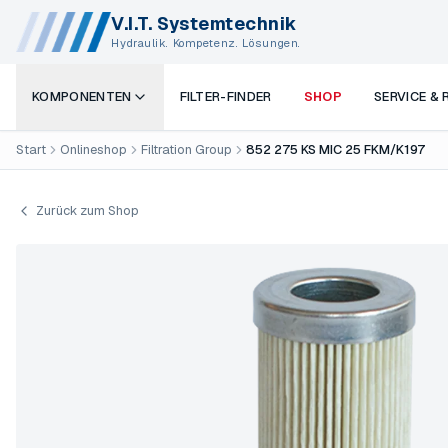
V.I.T. Systemtechnik
Hydraulik. Kompetenz. Lösungen.
KOMPONENTEN
FILTER-FINDER
SHOP
SERVICE &
Start
Onlineshop
Filtration Group
852 275 KS MIC 25 FKM/K197
Zurück zum Shop