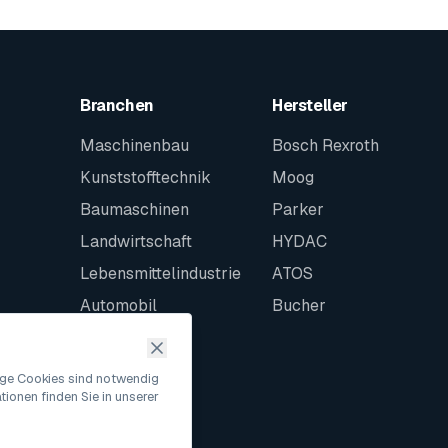
Branchen
Hersteller
Maschinenbau
Bosch Rexroth
Kunststofftechnik
Moog
Baumaschinen
Parker
Landwirtschaft
HYDAC
Lebensmittelindustrie
ATOS
Automobil
Bucher
Schiffbau
Intralogistik
nige Cookies sind notwendig
ionen finden Sie in unserer