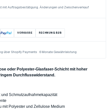
olgt mit Auftragsbestätigung. Änderungen und Zwischenverkauf
Pay
Pal
VORKASSE
RECHNUNG B2B
ng über Shopify Payments · 6 Monate Gewährleistung
ulose oder Polyester-Glasfaser-Schicht mit hoher
ingem Durchflusswiderstand.
ät und Schmutzaufnahmekapazität
ente
 mit Polyester und Zellulose Medium