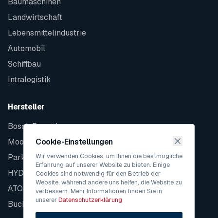
Baumaschinen
Landwirtschaft
Lebensmittelindustrie
Automobil
Schiffbau
Intralogistik
Hersteller
Bosch Rexroth
Moog
Cookie-Einstellungen
Wir verwenden Cookies, um Ihnen die bestmögliche
Parker
Erfahrung auf unserer Website zu bieten. Einige
HYDAC
Cookies sind notwendig für den Betrieb der
Website, während andere uns helfen, die Website zu
ATOS
verbessern. Mehr Informationen finden Sie in
unserer
Datenschutzerklärung
Bucher