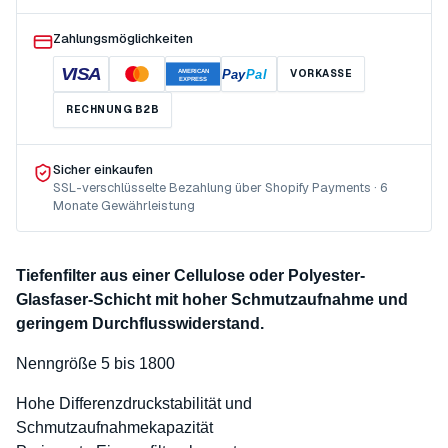
Zahlungsmöglichkeiten
VISA
Pay
Pal
VORKASSE
AMERICAN
EXPRESS
RECHNUNG B2B
Sicher einkaufen
SSL-verschlüsselte Bezahlung über Shopify Payments · 6
Monate Gewährleistung
Tiefenfilter aus einer Cellulose oder Polyester-
Glasfaser-Schicht mit hoher Schmutzaufnahme und
geringem Durchflusswiderstand.
Nenngröße 5 bis 1800
Hohe Differenzdruckstabilität und
Schmutzaufnahmekapazität