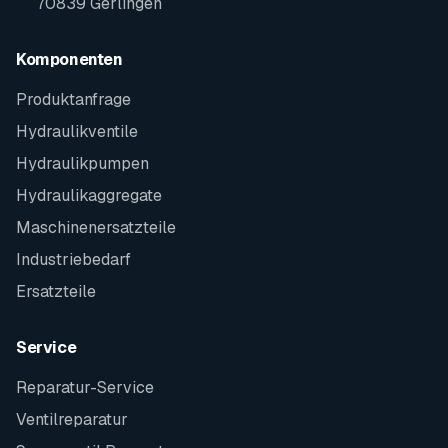
70839 Gerlingen
Komponenten
Produktanfrage
Hydraulikventile
Hydraulikpumpen
Hydraulikaggregate
Maschinenersatzteile
Industriebedarf
Ersatzteile
Service
Reparatur-Service
Ventilreparatur