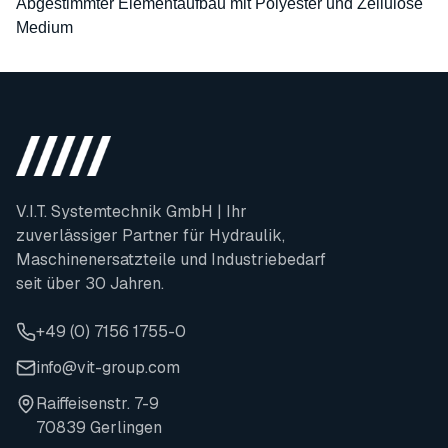
Abgestimmter Elementaufbau mit Polyester und Zellulose
Medium
V.I.T. Systemtechnik GmbH | Ihr
zuverlässiger Partner für Hydraulik,
Maschinenersatzteile und Industriebedarf
seit über 30 Jahren.
+49 (0) 7156 1755-0
info@vit-group.com
Raiffeisenstr. 7-9
70839 Gerlingen