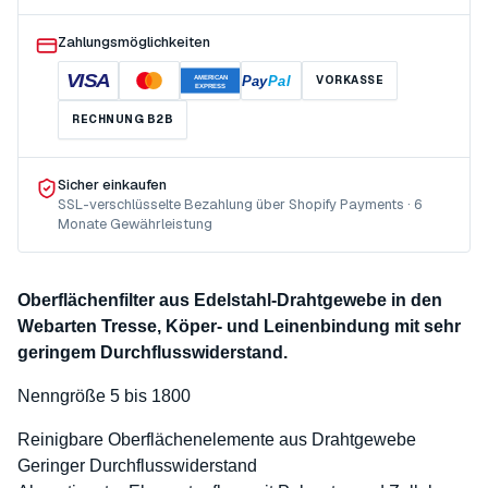
Zahlungsmöglichkeiten
VISA
Pay
Pal
VORKASSE
AMERICAN
EXPRESS
RECHNUNG B2B
Sicher einkaufen
SSL-verschlüsselte Bezahlung über Shopify Payments · 6
Monate Gewährleistung
Oberflächenfilter aus Edelstahl-Drahtgewebe in den
Webarten Tresse, Köper- und Leinenbindung mit sehr
geringem Durchflusswiderstand.
Nenngröße 5 bis 1800
Reinigbare Oberflächenelemente aus Drahtgewebe
Geringer Durchflusswiderstand