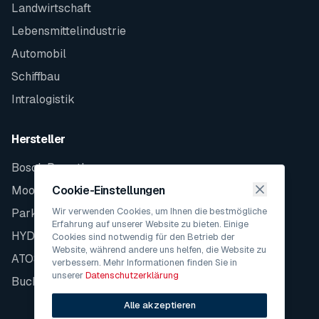
Landwirtschaft
Lebensmittelindustrie
Automobil
Schiffbau
Intralogistik
Hersteller
Bosch Rexroth
Moog
Cookie-Einstellungen
Wir verwenden Cookies, um Ihnen die bestmögliche
Parker
Erfahrung auf unserer Website zu bieten. Einige
HYDAC
Cookies sind notwendig für den Betrieb der
Website, während andere uns helfen, die Website zu
ATOS
verbessern. Mehr Informationen finden Sie in
unserer
Datenschutzerklärung
Bucher
Alle akzeptieren