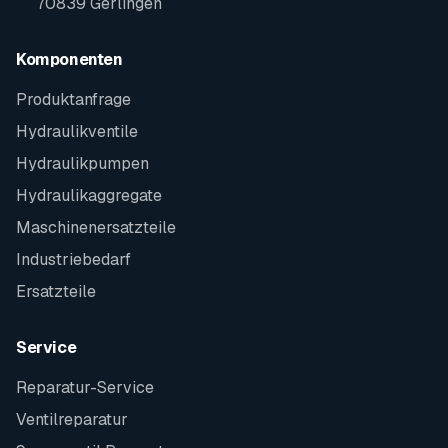
70839 Gerlingen
Komponenten
Produktanfrage
Hydraulikventile
Hydraulikpumpen
Hydraulikaggregate
Maschinenersatzteile
Industriebedarf
Ersatzteile
Service
Reparatur-Service
Ventilreparatur