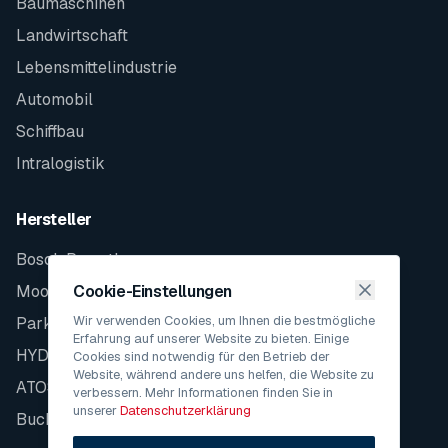
Baumaschinen
Landwirtschaft
Lebensmittelindustrie
Automobil
Schiffbau
Intralogistik
Hersteller
Bosch Rexroth
Moog
Cookie-Einstellungen
Wir verwenden Cookies, um Ihnen die bestmögliche
Parker
Erfahrung auf unserer Website zu bieten. Einige
HYDAC
Cookies sind notwendig für den Betrieb der
Website, während andere uns helfen, die Website zu
ATOS
verbessern. Mehr Informationen finden Sie in
unserer
Datenschutzerklärung
Bucher