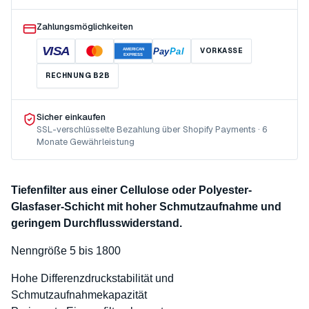
Zahlungsmöglichkeiten
VISA
Pay
Pal
VORKASSE
AMERICAN
EXPRESS
RECHNUNG B2B
Sicher einkaufen
SSL-verschlüsselte Bezahlung über Shopify Payments · 6
Monate Gewährleistung
Tiefenfilter aus einer Cellulose oder Polyester-
Glasfaser-Schicht mit hoher Schmutzaufnahme und
geringem Durchflusswiderstand.
Nenngröße 5 bis 1800
Hohe Differenzdruckstabilität und
Schmutzaufnahmekapazität