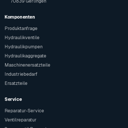
70839 Gerlingen
Komponenten
Produktanfrage
Hydraulikventile
Hydraulikpumpen
Hydraulikaggregate
Maschinenersatzteile
Industriebedarf
Ersatzteile
Service
Reparatur-Service
Ventilreparatur