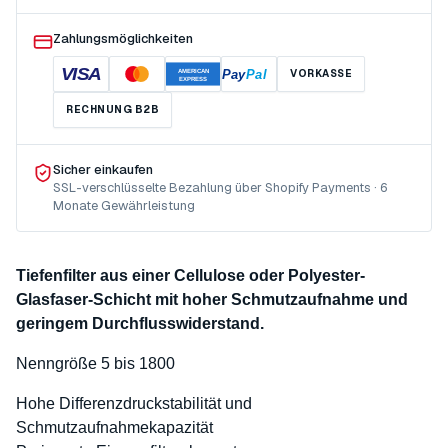
Zahlungsmöglichkeiten
VISA
Pay
Pal
VORKASSE
AMERICAN
EXPRESS
RECHNUNG B2B
Sicher einkaufen
SSL-verschlüsselte Bezahlung über Shopify Payments · 6
Monate Gewährleistung
Tiefenfilter aus einer Cellulose oder Polyester-
Glasfaser-Schicht mit hoher Schmutzaufnahme und
geringem Durchflusswiderstand.
Nenngröße 5 bis 1800
Hohe Differenzdruckstabilität und
Schmutzaufnahmekapazität