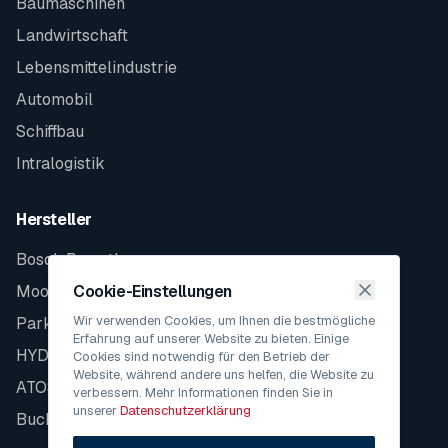
Baumaschinen
Landwirtschaft
Lebensmittelindustrie
Automobil
Schiffbau
Intralogistik
Hersteller
Bosch Rexroth
Moog
Cookie-Einstellungen
Wir verwenden Cookies, um Ihnen die bestmögliche
Parker
Erfahrung auf unserer Website zu bieten. Einige
HYDAC
Cookies sind notwendig für den Betrieb der
Website, während andere uns helfen, die Website zu
ATOS
verbessern. Mehr Informationen finden Sie in
unserer
Datenschutzerklärung
Bucher