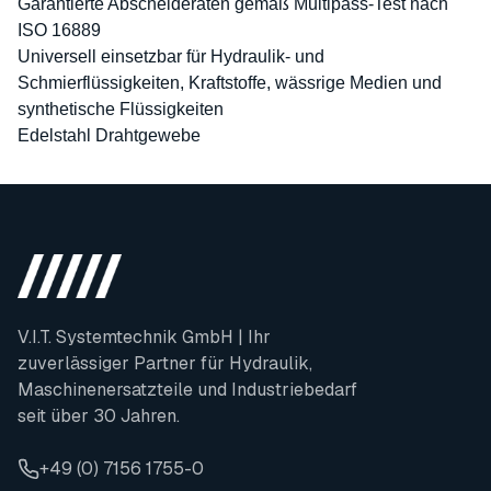
Garantierte Abscheideraten gemäß Multipass-Test nach
ISO 16889
Universell einsetzbar für Hydraulik- und
Schmierflüssigkeiten, Kraftstoffe, wässrige Medien und
synthetische Flüssigkeiten
Edelstahl Drahtgewebe
V.I.T. Systemtechnik GmbH | Ihr
zuverlässiger Partner für Hydraulik,
Maschinenersatzteile und Industriebedarf
seit über 30 Jahren.
+49 (0) 7156 1755-0