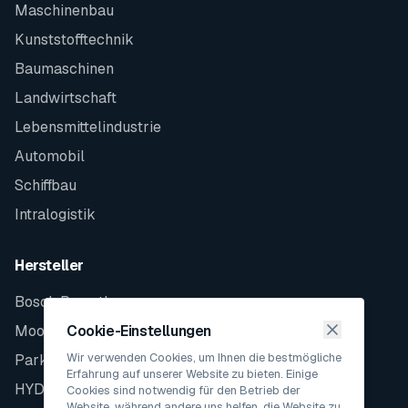
Maschinenbau
Kunststofftechnik
Baumaschinen
Landwirtschaft
Lebensmittelindustrie
Automobil
Schiffbau
Intralogistik
Hersteller
Bosch Rexroth
Moog
Cookie-Einstellungen
Wir verwenden Cookies, um Ihnen die bestmögliche
Parker
Erfahrung auf unserer Website zu bieten. Einige
HYDAC
Cookies sind notwendig für den Betrieb der
Website, während andere uns helfen, die Website zu