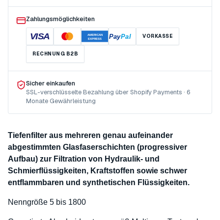
Zahlungsmöglichkeiten
VISA
Pay
Pal
VORKASSE
AMERICAN
EXPRESS
RECHNUNG B2B
Sicher einkaufen
SSL-verschlüsselte Bezahlung über Shopify Payments · 6
Monate Gewährleistung
Tiefenfilter aus mehreren genau aufeinander
abgestimmten Glasfaserschichten (progressiver
Aufbau) zur Filtration von Hydraulik- und
Schmierflüssigkeiten, Kraftstoffen sowie schwer
entflammbaren und synthetischen Flüssigkeiten.
Nenngröße 5 bis 1800