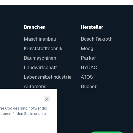
Branchen
Hersteller
Maschinenbau
Bosch Rexroth
Kunststofftechnik
Moog
Baumaschinen
Parker
Landwirtschaft
HYDAC
Lebensmittelindustrie
ATOS
Automobil
Bucher
Schiffbau
Intralogistik
nige Cookies sind notwendig
ionen finden Sie in unserer