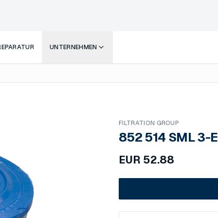
 REPARATUR
UNTERNEHMEN
FILTRATION GROUP
852 514 SML 3-
EUR
52.88