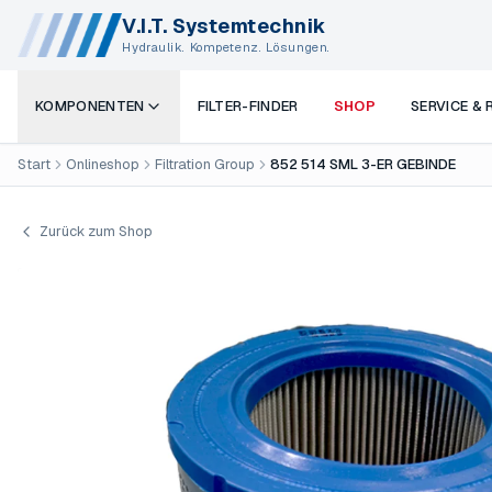
V.I.T. Systemtechnik
Hydraulik. Kompetenz. Lösungen.
KOMPONENTEN
FILTER-FINDER
SHOP
SERVICE &
Start
Onlineshop
Filtration Group
852 514 SML 3-ER GEBINDE
Zurück zum Shop