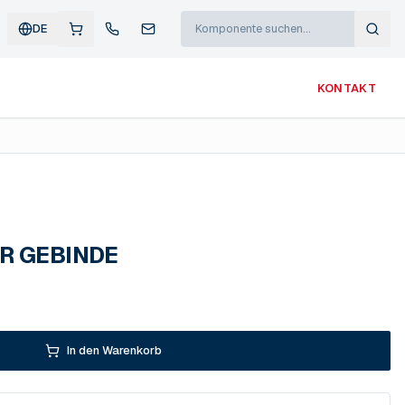
DE
KONTAKT
ER GEBINDE
In den Warenkorb