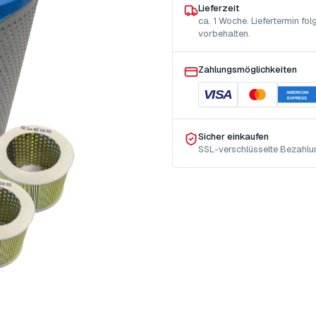
Lieferzeit
ca. 1 Woche. Liefertermin f
vorbehalten.
Zahlungsmöglichkeiten
VISA
AMERICAN
EXPRESS
Sicher einkaufen
SSL-verschlüsselte Bezahlu