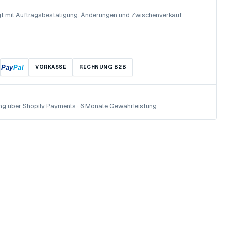
olgt mit Auftragsbestätigung. Änderungen und Zwischenverkauf
Pay
Pal
VORKASSE
RECHNUNG B2B
ng über Shopify Payments · 6 Monate Gewährleistung