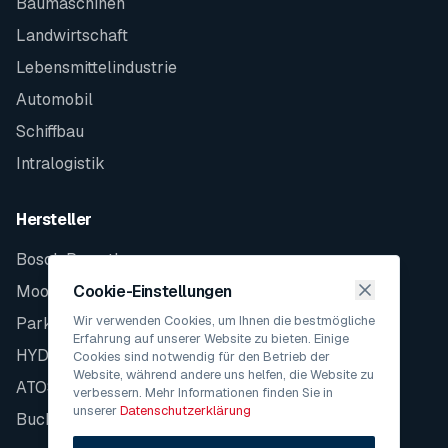
Baumaschinen
Landwirtschaft
Lebensmittelindustrie
Automobil
Schiffbau
Intralogistik
Hersteller
Bosch Rexroth
Moog
Cookie-Einstellungen
Wir verwenden Cookies, um Ihnen die bestmögliche
Parker
Erfahrung auf unserer Website zu bieten. Einige
HYDAC
Cookies sind notwendig für den Betrieb der
Website, während andere uns helfen, die Website zu
ATOS
verbessern. Mehr Informationen finden Sie in
unserer
Datenschutzerklärung
Bucher