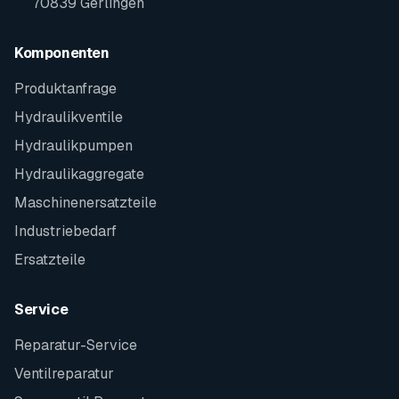
70839 Gerlingen
Komponenten
Produktanfrage
Hydraulikventile
Hydraulikpumpen
Hydraulikaggregate
Maschinenersatzteile
Industriebedarf
Ersatzteile
Service
Reparatur-Service
Ventilreparatur