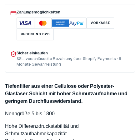
Zahlungsmöglichkeiten
VISA
Pay
Pal
VORKASSE
AMERICAN
EXPRESS
RECHNUNG B2B
Sicher einkaufen
SSL-verschlüsselte Bezahlung über Shopify Payments · 6
Monate Gewährleistung
Tiefenfilter aus einer Cellulose oder Polyester-
Glasfaser-Schicht mit hoher Schmutzaufnahme und
geringem Durchflusswiderstand.
Nenngröße 5 bis 1800
Hohe Differenzdruckstabilität und
Schmutzaufnahmekapazität