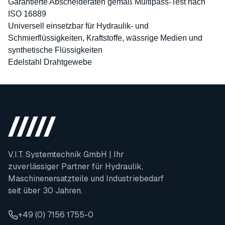
Garantierte Abscheideraten gemäß Multipass-Test nach
ISO 16889
Universell einsetzbar für Hydraulik- und
Schmierflüssigkeiten, Kraftstoffe, wässrige Medien und
synthetische Flüssigkeiten
Edelstahl Drahtgewebe
V.I.T. Systemtechnik GmbH | Ihr
zuverlässiger Partner für Hydraulik,
Maschinenersatzteile und Industriebedarf
seit über 30 Jahren.
+49 (0) 7156 1755-0