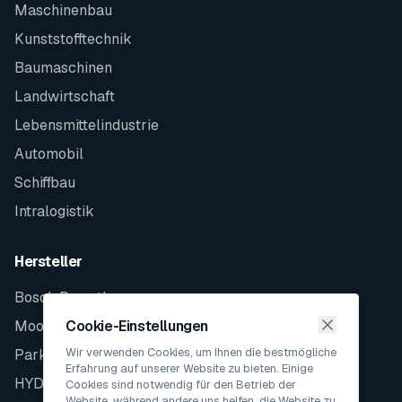
Maschinenbau
Kunststofftechnik
Baumaschinen
Landwirtschaft
Lebensmittelindustrie
Automobil
Schiffbau
Intralogistik
Hersteller
Bosch Rexroth
Moog
Cookie-Einstellungen
Wir verwenden Cookies, um Ihnen die bestmögliche
Parker
Erfahrung auf unserer Website zu bieten. Einige
HYDAC
Cookies sind notwendig für den Betrieb der
Website, während andere uns helfen, die Website zu