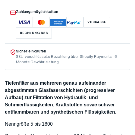
Zahlungsmöglichkeiten
VISA
Pay
Pal
VORKASSE
AMERICAN
EXPRESS
RECHNUNG B2B
Sicher einkaufen
SSL-verschlüsselte Bezahlung über Shopify Payments · 6
Monate Gewährleistung
Tiefenfilter aus mehreren genau aufeinander
abgestimmten Glasfaserschichten (progressiver
Aufbau) zur Filtration von Hydraulik- und
Schmierflüssigkeiten, Kraftstoffen sowie schwer
entflammbaren und synthetischen Flüssigkeiten.
Nenngröße 5 bis 1800