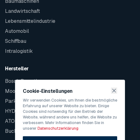
Baumaschinen
Landwirtschaft
Lebensmittelindustrie
Automobil
Schiffbau
Intralogistik
Hersteller
Bosch Rexroth
Moog
Cookie-Einstellungen
Wir verwenden Cookies, um Ihnen die bestmögliche
Parker
Erfahrung auf unserer Website zu bieten. Einige
HYDAC
Cookies sind notwendig für den Betrieb der
Website, während andere uns helfen, die Website zu
ATOS
verbessern. Mehr Informationen finden Sie in
unserer
Datenschutzerklärung
Bucher