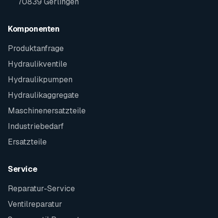
70839 Gerlingen
Komponenten
Produktanfrage
Hydraulikventile
Hydraulikpumpen
Hydraulikaggregate
Maschinenersatzteile
Industriebedarf
Ersatzteile
Service
Reparatur-Service
Ventilreparatur