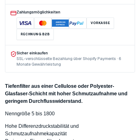
Zahlungsmöglichkeiten
VISA
Pay
Pal
VORKASSE
AMERICAN
EXPRESS
RECHNUNG B2B
Sicher einkaufen
SSL-verschlüsselte Bezahlung über Shopify Payments · 6
Monate Gewährleistung
Tiefenfilter aus einer Cellulose oder Polyester-
Glasfaser-Schicht mit hoher Schmutzaufnahme und
geringem Durchflusswiderstand.
Nenngröße 5 bis 1800
Hohe Differenzdruckstabilität und
Schmutzaufnahmekapazität