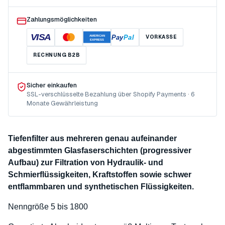
Zahlungsmöglichkeiten
VISA
Pay
Pal
VORKASSE
AMERICAN
EXPRESS
RECHNUNG B2B
Sicher einkaufen
SSL-verschlüsselte Bezahlung über Shopify Payments · 6
Monate Gewährleistung
Tiefenfilter aus mehreren genau aufeinander
abgestimmten Glasfaserschichten (progressiver
Aufbau) zur Filtration von Hydraulik- und
Schmierflüssigkeiten, Kraftstoffen sowie schwer
entflammbaren und synthetischen Flüssigkeiten.
Nenngröße 5 bis 1800