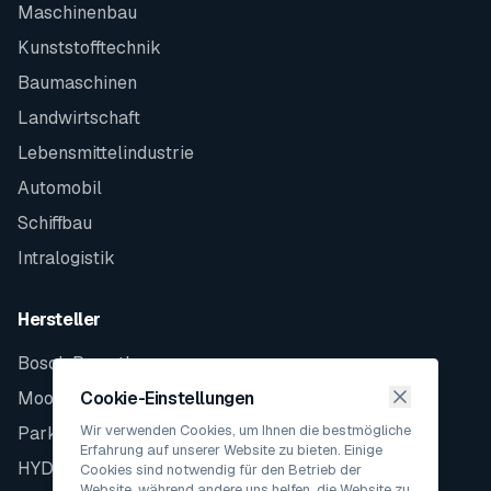
Maschinenbau
Kunststofftechnik
Baumaschinen
Landwirtschaft
Lebensmittelindustrie
Automobil
Schiffbau
Intralogistik
Hersteller
Bosch Rexroth
Moog
Cookie-Einstellungen
Wir verwenden Cookies, um Ihnen die bestmögliche
Parker
Erfahrung auf unserer Website zu bieten. Einige
HYDAC
Cookies sind notwendig für den Betrieb der
Website, während andere uns helfen, die Website zu