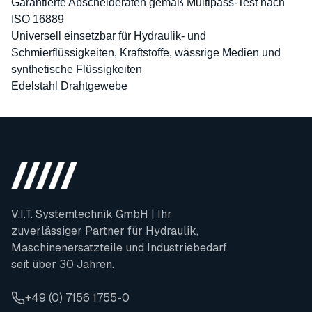
Garantierte Abscheideraten gemäß Multipass-Test nach
ISO 16889
Universell einsetzbar für Hydraulik- und
Schmierflüssigkeiten, Kraftstoffe, wässrige Medien und
synthetische Flüssigkeiten
Edelstahl Drahtgewebe
V.I.T. Systemtechnik GmbH | Ihr
zuverlässiger Partner für Hydraulik,
Maschinenersatzteile und Industriebedarf
seit über 30 Jahren.
+49 (0) 7156 1755-0