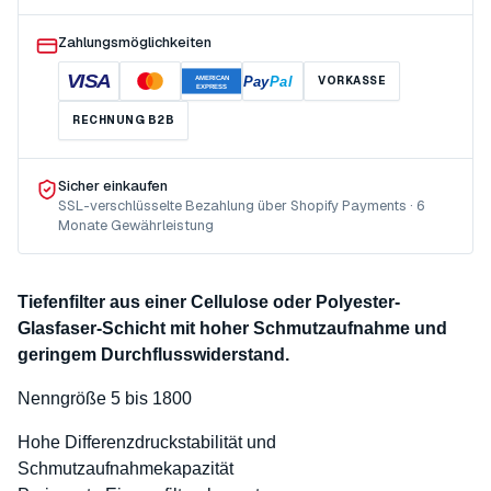
Zahlungsmöglichkeiten
VISA
Pay
Pal
VORKASSE
AMERICAN
EXPRESS
RECHNUNG B2B
Sicher einkaufen
SSL-verschlüsselte Bezahlung über Shopify Payments · 6
Monate Gewährleistung
Tiefenfilter aus einer Cellulose oder Polyester-
Glasfaser-Schicht mit hoher Schmutzaufnahme und
geringem Durchflusswiderstand.
Nenngröße 5 bis 1800
Hohe Differenzdruckstabilität und
Schmutzaufnahmekapazität