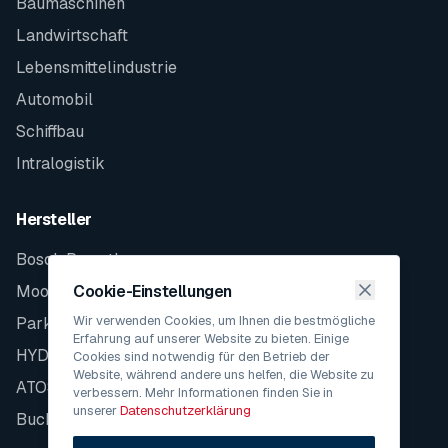
Baumaschinen
Landwirtschaft
Lebensmittelindustrie
Automobil
Schiffbau
Intralogistik
Hersteller
Bosch Rexroth
Moog
Cookie-Einstellungen
Wir verwenden Cookies, um Ihnen die bestmögliche
Parker
Erfahrung auf unserer Website zu bieten. Einige
HYDAC
Cookies sind notwendig für den Betrieb der
Website, während andere uns helfen, die Website zu
ATOS
verbessern. Mehr Informationen finden Sie in
unserer
Datenschutzerklärung
Bucher