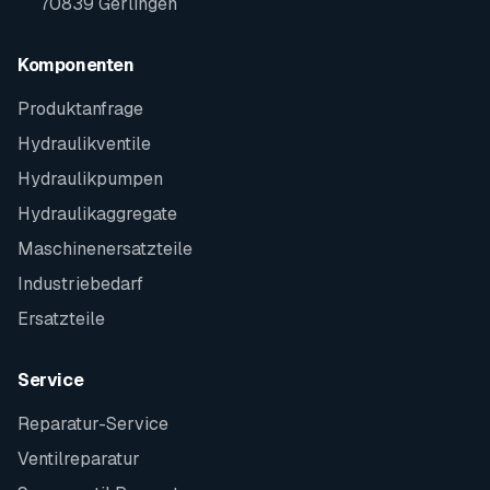
70839 Gerlingen
Komponenten
Produktanfrage
Hydraulikventile
Hydraulikpumpen
Hydraulikaggregate
Maschinenersatzteile
Industriebedarf
Ersatzteile
Service
Reparatur-Service
Ventilreparatur