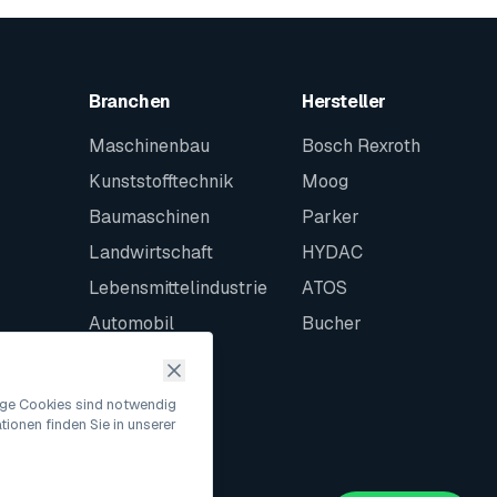
Branchen
Hersteller
Maschinenbau
Bosch Rexroth
Kunststofftechnik
Moog
Baumaschinen
Parker
Landwirtschaft
HYDAC
Lebensmittelindustrie
ATOS
Automobil
Bucher
Schiffbau
Intralogistik
nige Cookies sind notwendig
ionen finden Sie in unserer