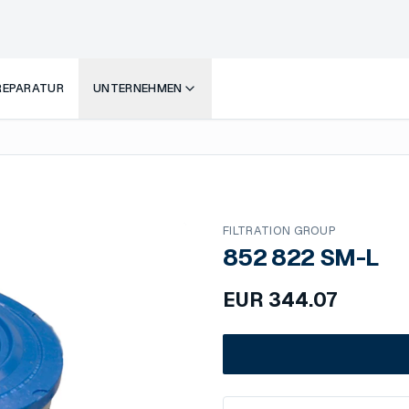
 REPARATUR
UNTERNEHMEN
FILTRATION GROUP
852 822 SM-L
EUR
344.07