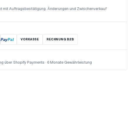
olgt mit Auftragsbestätigung. Änderungen und Zwischenverkauf
Pay
Pal
VORKASSE
RECHNUNG B2B
ng über Shopify Payments · 6 Monate Gewährleistung