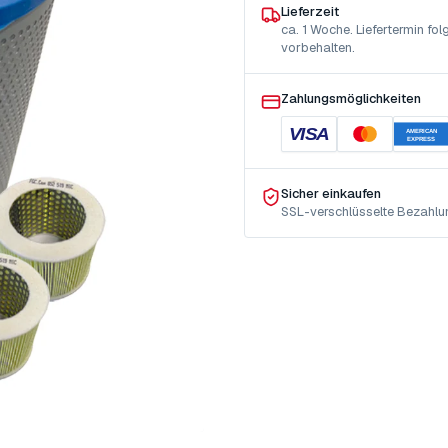
Lieferzeit
ca. 1 Woche. Liefertermin f
vorbehalten.
Zahlungsmöglichkeiten
VISA
AMERICAN
EXPRESS
Sicher einkaufen
SSL-verschlüsselte Bezahlu