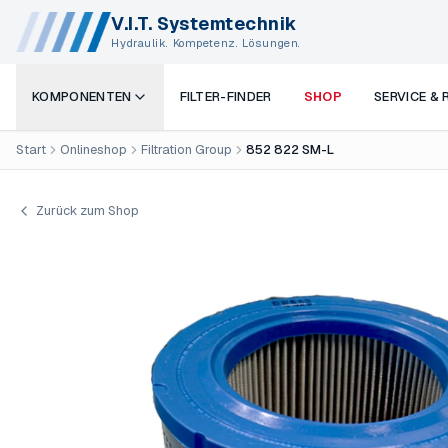
V.I.T. Systemtechnik
Hydraulik. Kompetenz. Lösungen.
KOMPONENTEN
FILTER-FINDER
SHOP
SERVICE &
Start
Onlineshop
Filtration Group
852 822 SM-L
Zurück zum Shop