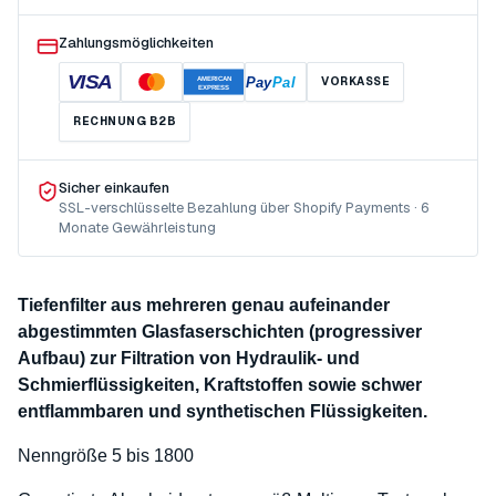
Zahlungsmöglichkeiten
VISA
Pay
Pal
VORKASSE
AMERICAN
EXPRESS
RECHNUNG B2B
Sicher einkaufen
SSL-verschlüsselte Bezahlung über Shopify Payments · 6
Monate Gewährleistung
Tiefenfilter aus mehreren genau aufeinander
abgestimmten Glasfaserschichten (progressiver
Aufbau) zur Filtration von Hydraulik- und
Schmierflüssigkeiten, Kraftstoffen sowie schwer
entflammbaren und synthetischen Flüssigkeiten.
Nenngröße 5 bis 1800