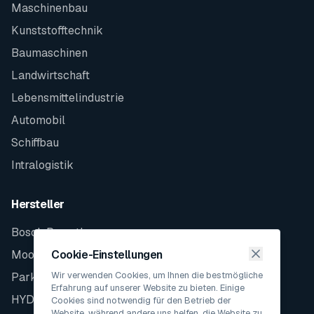
Maschinenbau
Kunststofftechnik
Baumaschinen
Landwirtschaft
Lebensmittelindustrie
Automobil
Schiffbau
Intralogistik
Hersteller
Bosch Rexroth
Moog
Cookie-Einstellungen
Wir verwenden Cookies, um Ihnen die bestmögliche
Parker
Erfahrung auf unserer Website zu bieten. Einige
HYDAC
Cookies sind notwendig für den Betrieb der
Website, während andere uns helfen, die Website zu