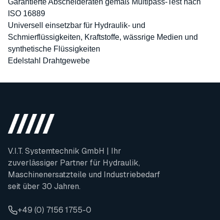
Garantierte Abscheideraten gemäß Multipass-Test nach
ISO 16889
Universell einsetzbar für Hydraulik- und
Schmierflüssigkeiten, Kraftstoffe, wässrige Medien und
synthetische Flüssigkeiten
Edelstahl Drahtgewebe
V.I.T. Systemtechnik GmbH | Ihr
zuverlässiger Partner für Hydraulik,
Maschinenersatzteile und Industriebedarf
seit über 30 Jahren.
+49 (0) 7156 1755-0