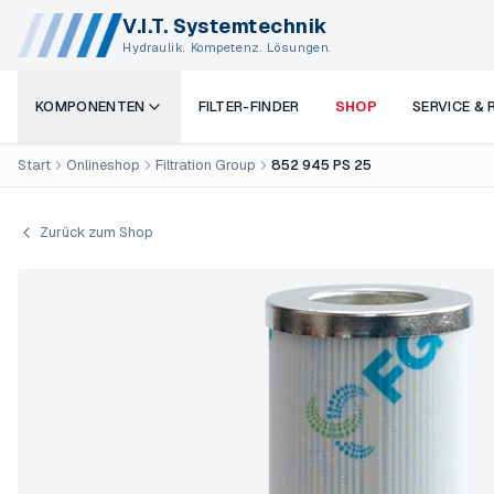
V.I.T. Systemtechnik
Hydraulik. Kompetenz. Lösungen.
KOMPONENTEN
FILTER-FINDER
SHOP
SERVICE &
Start
Onlineshop
Filtration Group
852 945 PS 25
Zurück zum Shop