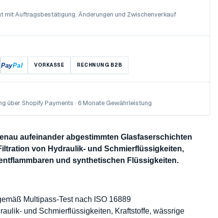
olgt mit Auftragsbestätigung. Änderungen und Zwischenverkauf
Pay
Pal
VORKASSE
RECHNUNG B2B
ng über Shopify Payments · 6 Monate Gewährleistung
 genau aufeinander abgestimmten Glasfaserschichten
Filtration von Hydraulik- und Schmierflüssigkeiten,
 entflammbaren und synthetischen Flüssigkeiten.
 gemäß Multipass-Test nach ISO 16889
raulik- und Schmierflüssigkeiten, Kraftstoffe, wässrige