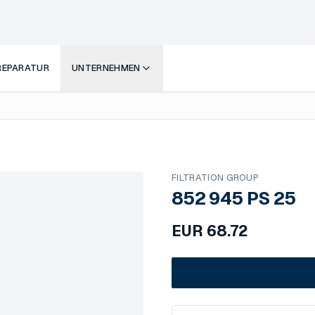
 REPARATUR
UNTERNEHMEN
FILTRATION GROUP
852 945 PS 25
EUR
68.72