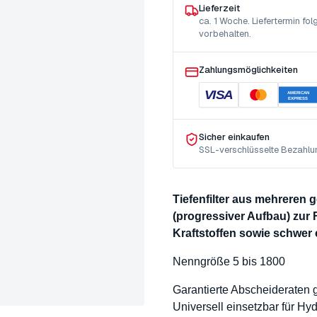
Lieferzeit
ca. 1 Woche. Liefertermin f
vorbehalten.
Zahlungsmöglichkeiten
VISA
AMERICAN
EXPRESS
Sicher einkaufen
SSL-verschlüsselte Bezahlu
Tiefenfilter aus mehreren
(progressiver Aufbau) zur 
Kraftstoffen sowie schwer
Nenngröße 5 bis 1800
Garantierte Abscheideraten
Universell einsetzbar für Hyd