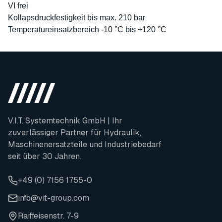
VI frei
Kollapsdruckfestigkeit bis max. 210 bar
Temperatureinsatzbereich -10 °C bis +120 °C
V.I.T. Systemtechnik GmbH | Ihr
zuverlässiger Partner für Hydraulik,
Maschinenersatzteile und Industriebedarf
seit über 30 Jahren.
+49 (0) 7156 1755-0
info@vit-group.com
Raiffeisenstr. 7-9