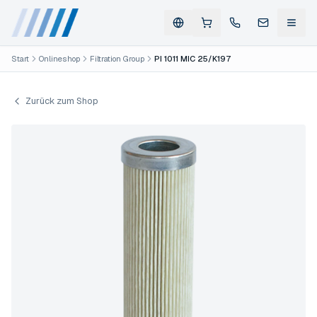
Start
Onlineshop
Filtration Group
PI 1011 MIC 25/K197
Zurück zum Shop