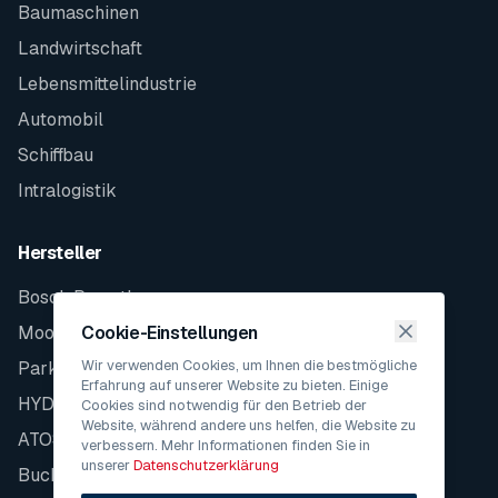
Baumaschinen
Landwirtschaft
Lebensmittelindustrie
Automobil
Schiffbau
Intralogistik
Hersteller
Bosch Rexroth
Moog
Cookie-Einstellungen
Wir verwenden Cookies, um Ihnen die bestmögliche
Parker
Erfahrung auf unserer Website zu bieten. Einige
HYDAC
Cookies sind notwendig für den Betrieb der
Website, während andere uns helfen, die Website zu
ATOS
verbessern. Mehr Informationen finden Sie in
unserer
Datenschutzerklärung
Bucher