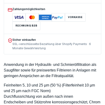
Zahlungsmöglichkeiten
VISA
Pay
Pal
VORKASSE
AMERICAN
EXPRESS
RECHNUNG B2B
Sicher einkaufen
SSL-verschlüsselte Bezahlung über Shopify Payments · 6
Monate Gewährleistung
Anwendung in der Hydraulik- und Schmierölfiltration als
Saugfilter sowie für preiswertes Filtrieren in Anlagen mit
geringen Ansprüchen an die Filtratqualität.
Feinheiten 5, 10 und 25 µm (50 %) (Filterfeinheit 10 µm
und 25 µm nach FGC Norm)
Durchflussrichtung von außen nach innen
Endscheiben und Stützrohre korrossionsgeschützt, Chrom