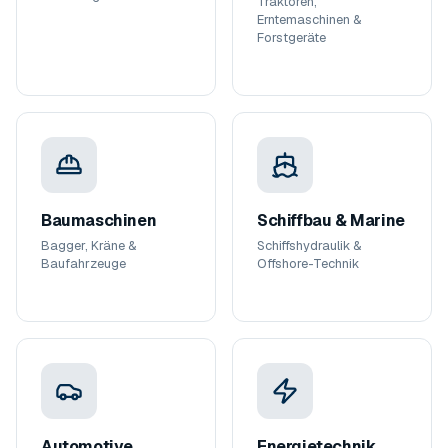
Traktoren,
Erntemaschinen &
Forstgeräte
Baumaschinen
Schiffbau & Marine
Bagger, Kräne &
Schiffshydraulik &
Baufahrzeuge
Offshore-Technik
Automotive
Energietechnik