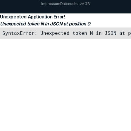
Impressum
Datenschutz
AGB
Unexpected Application Error!
Unexpected token N in JSON at position 0
SyntaxError: Unexpected token N in JSON at p