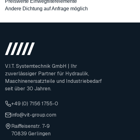
Preiswerte Einwegfilterelemente
Andere Dichtung auf Anfrage möglich
V.I.T. Systemtechnik GmbH | Ihr
zuverlässiger Partner für Hydraulik,
Maschinenersatzteile und Industriebedarf
seit über 30 Jahren.
+49 (0) 7156 1755-0
info@vit-group.com
Raiffeisenstr. 7-9
70839 Gerlingen