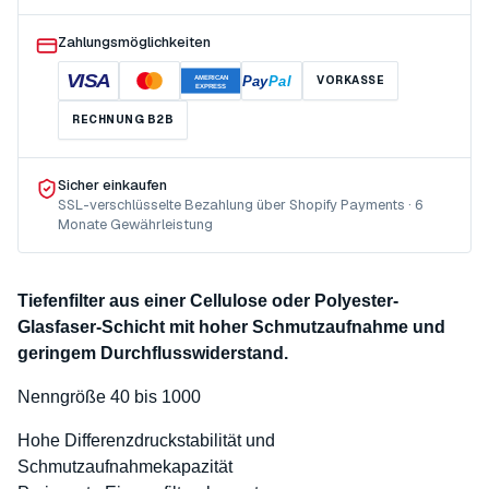
Zahlungsmöglichkeiten
VISA
Pay
Pal
VORKASSE
AMERICAN
EXPRESS
RECHNUNG B2B
Sicher einkaufen
SSL-verschlüsselte Bezahlung über Shopify Payments · 6
Monate Gewährleistung
Tiefenfilter aus einer Cellulose oder Polyester-
Glasfaser-Schicht mit hoher Schmutzaufnahme und
geringem Durchflusswiderstand.
Nenngröße 40 bis 1000
Hohe Differenzdruckstabilität und
Schmutzaufnahmekapazität