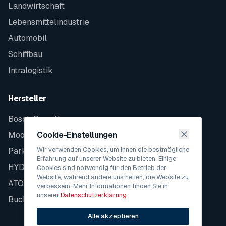
Landwirtschaft
Lebensmittelindustrie
Automobil
Schiffbau
Intralogistik
Hersteller
Bosch Rexroth
Moog
Cookie-Einstellungen
Wir verwenden Cookies, um Ihnen die bestmögliche
Parker
Erfahrung auf unserer Website zu bieten. Einige
HYDAC
Cookies sind notwendig für den Betrieb der
Website, während andere uns helfen, die Website zu
ATOS
verbessern. Mehr Informationen finden Sie in
unserer
Datenschutzerklärung
Bucher
Alle akzeptieren