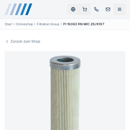
Start
Onlineshop
Filtration Group
PI 15063 RN MIC 25/K197
Zurück zum Shop