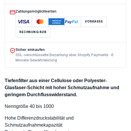
Zahlungsmöglichkeiten
VISA
Pay
Pal
VORKASSE
AMERICAN
EXPRESS
RECHNUNG B2B
Sicher einkaufen
SSL-verschlüsselte Bezahlung über Shopify Payments · 6
Monate Gewährleistung
Tiefenfilter aus einer Cellulose oder Polyester-
Glasfaser-Schicht mit hoher Schmutzaufnahme und
geringem Durchflusswiderstand.
Nenngröße 40 bis 1000
Hohe Differenzdruckstabilität und
Schmutzaufnahmekapazität