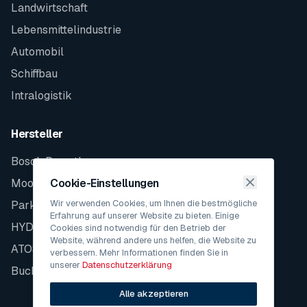
Landwirtschaft
Lebensmittelindustrie
Automobil
Schiffbau
Intralogistik
Hersteller
Bosch Rexroth
Moog
Cookie-Einstellungen
Wir verwenden Cookies, um Ihnen die bestmögliche
Parker
Erfahrung auf unserer Website zu bieten. Einige
HYDAC
Cookies sind notwendig für den Betrieb der
Website, während andere uns helfen, die Website zu
ATOS
verbessern. Mehr Informationen finden Sie in
unserer
Datenschutzerklärung
Bucher
Alle akzeptieren