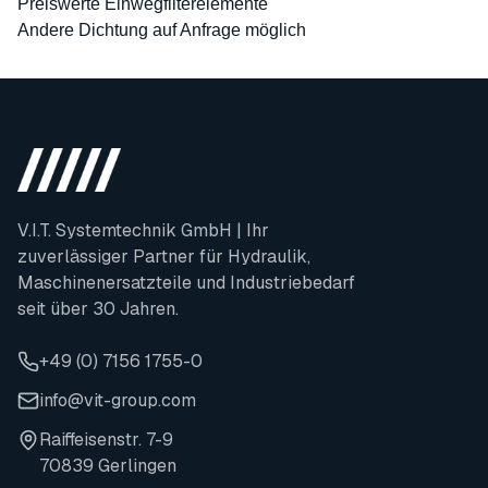
Preiswerte Einwegfilterelemente
Andere Dichtung auf Anfrage möglich
V.I.T. Systemtechnik GmbH | Ihr
zuverlässiger Partner für Hydraulik,
Maschinenersatzteile und Industriebedarf
seit über 30 Jahren.
+49 (0) 7156 1755-0
info@vit-group.com
Raiffeisenstr. 7-9
70839 Gerlingen