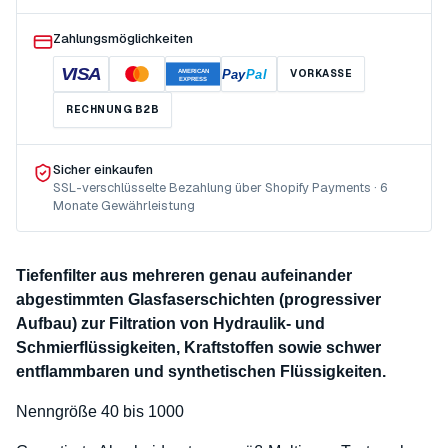
Zahlungsmöglichkeiten
VISA
Pay
Pal
VORKASSE
AMERICAN
EXPRESS
RECHNUNG B2B
Sicher einkaufen
SSL-verschlüsselte Bezahlung über Shopify Payments · 6
Monate Gewährleistung
Tiefenfilter aus mehreren genau aufeinander
abgestimmten Glasfaserschichten (progressiver
Aufbau) zur Filtration von Hydraulik- und
Schmierflüssigkeiten, Kraftstoffen sowie schwer
entflammbaren und synthetischen Flüssigkeiten.
Nenngröße 40 bis 1000