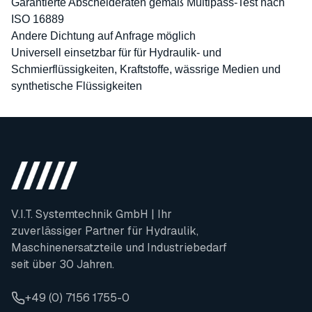
Garantierte Abscheideraten gemäß Multipass-Test nach
ISO 16889
Andere Dichtung auf Anfrage möglich
Universell einsetzbar für für Hydraulik- und
Schmierflüssigkeiten, Kraftstoffe, wässrige Medien und
synthetische Flüssigkeiten
V.I.T. Systemtechnik GmbH | Ihr
zuverlässiger Partner für Hydraulik,
Maschinenersatzteile und Industriebedarf
seit über 30 Jahren.
+49 (0) 7156 1755-0