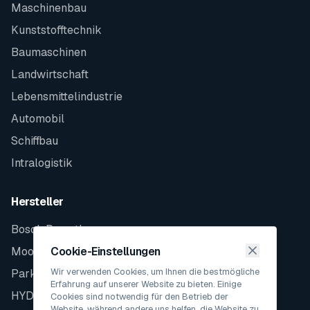
Maschinenbau
Kunststofftechnik
Baumaschinen
Landwirtschaft
Lebensmittelindustrie
Automobil
Schiffbau
Intralogistik
Hersteller
Bosch Rexroth
Moog
Cookie-Einstellungen
Wir verwenden Cookies, um Ihnen die bestmögliche
Parker
Erfahrung auf unserer Website zu bieten. Einige
HYDAC
Cookies sind notwendig für den Betrieb der
Website, während andere uns helfen, die Website zu