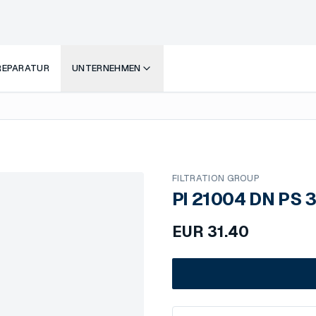
 REPARATUR
UNTERNEHMEN
FILTRATION GROUP
PI 21004 DN PS 
EUR
31.40