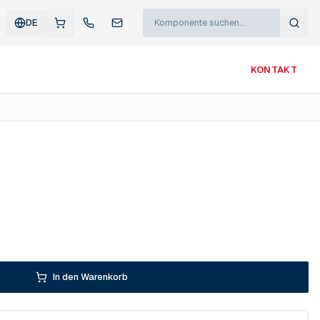
DE
KONTAKT
3
In den Warenkorb