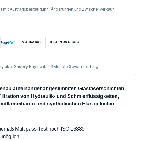
olgt mit Auftragsbestätigung. Änderungen und Zwischenverkauf
Pay
Pal
VORKASSE
RECHNUNG B2B
ng über Shopify Payments · 6 Monate Gewährleistung
 genau aufeinander abgestimmten Glasfaserschichten
Filtration von Hydraulik- und Schmierflüssigkeiten,
 entflammbaren und synthetischen Flüssigkeiten.
 gemäß Multipass-Test nach ISO 16889
e möglich