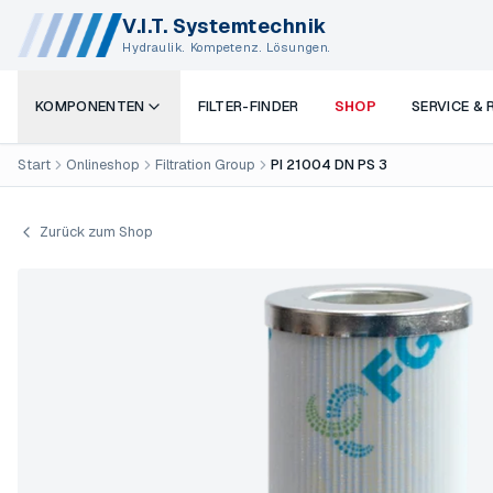
V.I.T. Systemtechnik
Hydraulik. Kompetenz. Lösungen.
KOMPONENTEN
FILTER-FINDER
SHOP
SERVICE &
Start
Onlineshop
Filtration Group
PI 21004 DN PS 3
Zurück zum Shop