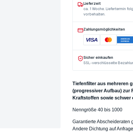
Lieferzeit
ca. 1 Woche. Liefertermin f
vorbehalten.
Zahlungsmöglichkeiten
VISA
AMERICAN
EXPRESS
Sicher einkaufen
SSL-verschlüsselte Bezahlu
Tiefenfilter aus mehreren
(progressiver Aufbau) zur 
Kraftstoffen sowie schwer
Nenngröße 40 bis 1000
Garantierte Abscheideraten
Andere Dichtung auf Anfrag