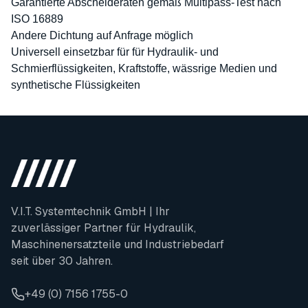
Garantierte Abscheideraten gemäß Multipass-Test nach
ISO 16889
Andere Dichtung auf Anfrage möglich
Universell einsetzbar für für Hydraulik- und
Schmierflüssigkeiten, Kraftstoffe, wässrige Medien und
synthetische Flüssigkeiten
V.I.T. Systemtechnik GmbH | Ihr
zuverlässiger Partner für Hydraulik,
Maschinenersatzteile und Industriebedarf
seit über 30 Jahren.
+49 (0) 7156 1755-0