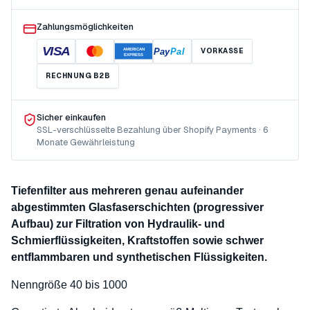
Zahlungsmöglichkeiten
VISA
Pay
Pal
VORKASSE
AMERICAN
EXPRESS
RECHNUNG B2B
Sicher einkaufen
SSL-verschlüsselte Bezahlung über Shopify Payments · 6
Monate Gewährleistung
Tiefenfilter aus mehreren genau aufeinander
abgestimmten Glasfaserschichten (progressiver
Aufbau) zur Filtration von Hydraulik- und
Schmierflüssigkeiten, Kraftstoffen sowie schwer
entflammbaren und synthetischen Flüssigkeiten.
Nenngröße 40 bis 1000