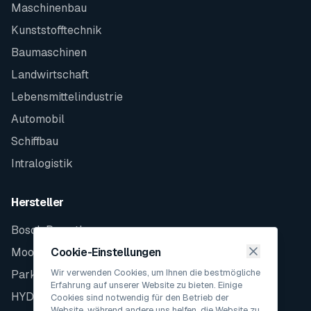
Maschinenbau
Kunststofftechnik
Baumaschinen
Landwirtschaft
Lebensmittelindustrie
Automobil
Schiffbau
Intralogistik
Hersteller
Bosch Rexroth
Moog
Cookie-Einstellungen
Wir verwenden Cookies, um Ihnen die bestmögliche
Parker
Erfahrung auf unserer Website zu bieten. Einige
HYDAC
Cookies sind notwendig für den Betrieb der
Website, während andere uns helfen, die Website zu