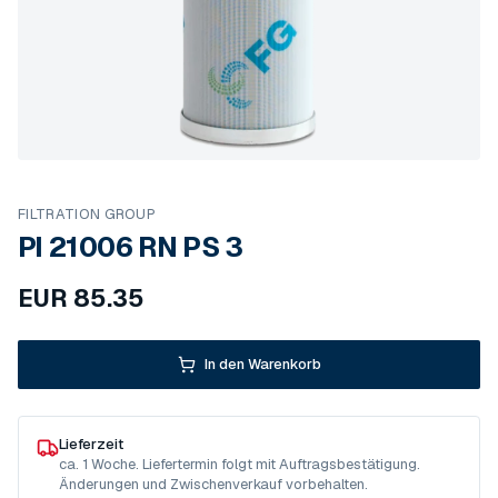
FILTRATION GROUP
PI 21006 RN PS 3
EUR
85.35
In den Warenkorb
Lieferzeit
ca. 1 Woche. Liefertermin folgt mit Auftragsbestätigung.
Änderungen und Zwischenverkauf vorbehalten.