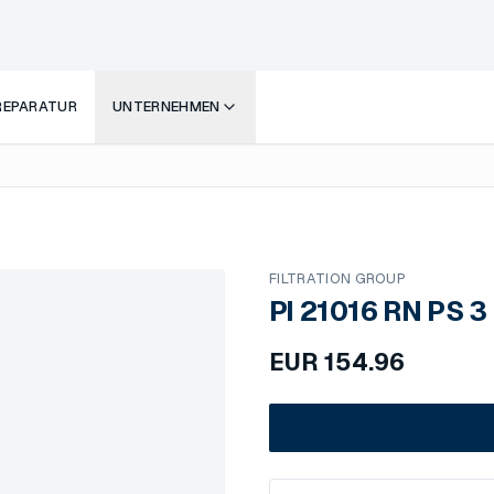
 REPARATUR
UNTERNEHMEN
FILTRATION GROUP
PI 21016 RN PS 3
EUR
154.96