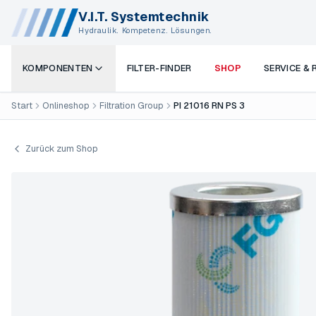
V.I.T. Systemtechnik
Hydraulik. Kompetenz. Lösungen.
KOMPONENTEN
FILTER-FINDER
SHOP
SERVICE &
Start
Onlineshop
Filtration Group
PI 21016 RN PS 3
Zurück zum Shop