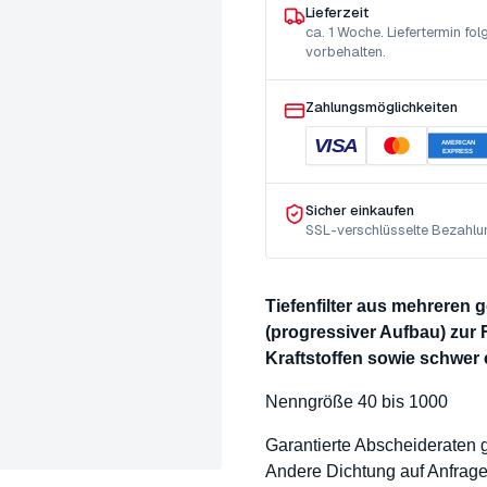
Lieferzeit
ca. 1 Woche. Liefertermin f
vorbehalten.
Zahlungsmöglichkeiten
VISA
AMERICAN
EXPRESS
Sicher einkaufen
SSL-verschlüsselte Bezahlu
Tiefenfilter aus mehreren
(progressiver Aufbau) zur 
Kraftstoffen sowie schwer
Nenngröße 40 bis 1000
Garantierte Abscheideraten
Andere Dichtung auf Anfrag