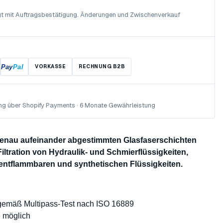
olgt mit Auftragsbestätigung. Änderungen und Zwischenverkauf
Pay
Pal
VORKASSE
RECHNUNG B2B
ng über Shopify Payments · 6 Monate Gewährleistung
 genau aufeinander abgestimmten Glasfaserschichten
Filtration von Hydraulik- und Schmierflüssigkeiten,
 entflammbaren und synthetischen Flüssigkeiten.
 gemäß Multipass-Test nach ISO 16889
e möglich