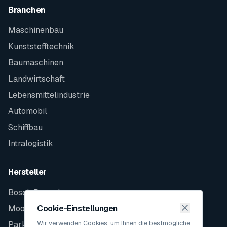
Branchen
Maschinenbau
Kunststofftechnik
Baumaschinen
Landwirtschaft
Lebensmittelindustrie
Automobil
Schiffbau
Intralogistik
Hersteller
Bosch Rexroth
Moog
Cookie-Einstellungen
Wir verwenden Cookies, um Ihnen die bestmögliche
Parker