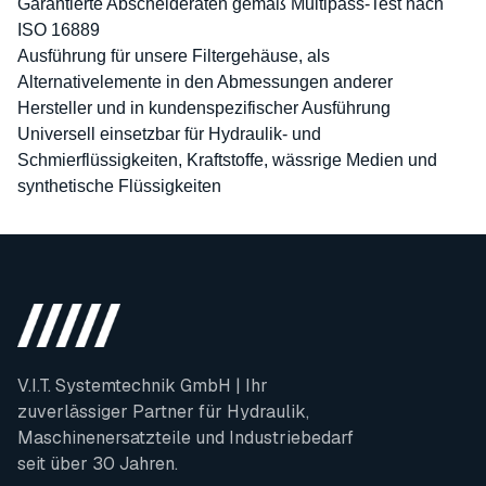
Garantierte Abscheideraten gemäß Multipass-Test nach
ISO 16889
Ausführung für unsere Filtergehäuse, als
Alternativelemente in den Abmessungen anderer
Hersteller und in kundenspezifischer Ausführung
Universell einsetzbar für Hydraulik- und
Schmierflüssigkeiten, Kraftstoffe, wässrige Medien und
synthetische Flüssigkeiten
V.I.T. Systemtechnik GmbH | Ihr
zuverlässiger Partner für Hydraulik,
Maschinenersatzteile und Industriebedarf
seit über 30 Jahren.