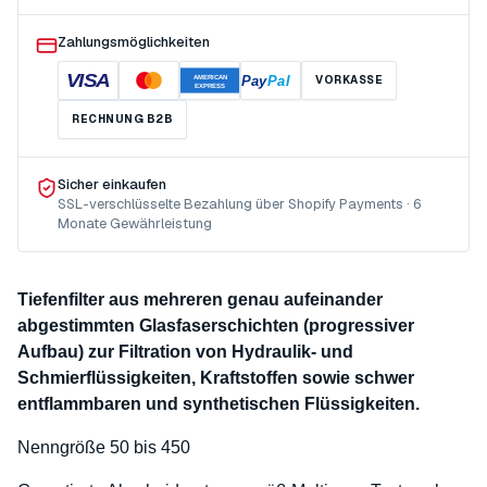
Zahlungsmöglichkeiten
VISA
Pay
Pal
VORKASSE
AMERICAN
EXPRESS
RECHNUNG B2B
Sicher einkaufen
SSL-verschlüsselte Bezahlung über Shopify Payments · 6
Monate Gewährleistung
Tiefenfilter aus mehreren genau aufeinander
abgestimmten Glasfaserschichten (progressiver
Aufbau) zur Filtration von Hydraulik- und
Schmierflüssigkeiten, Kraftstoffen sowie schwer
entflammbaren und synthetischen Flüssigkeiten.
Nenngröße 50 bis 450