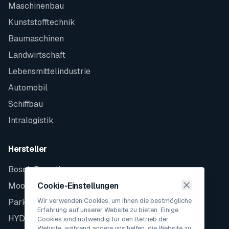
Maschinenbau
Kunststofftechnik
Baumaschinen
Landwirtschaft
Lebensmittelindustrie
Automobil
Schiffbau
Intralogistik
Hersteller
Bosch Rexroth
Moog
Cookie-Einstellungen
Wir verwenden Cookies, um Ihnen die bestmögliche
Parker
Erfahrung auf unserer Website zu bieten. Einige
HYDAC
Cookies sind notwendig für den Betrieb der
Website, während andere uns helfen, die Website zu