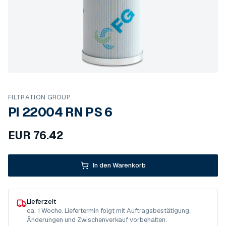
FILTRATION GROUP
PI 22004 RN PS 6
EUR
76.42
In den Warenkorb
Lieferzeit
ca. 1 Woche. Liefertermin folgt mit Auftragsbestätigung.
Änderungen und Zwischenverkauf vorbehalten.