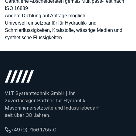
Garantierte Abscheideraten gemäß Multipass-Test nach
ISO 16889
Andere Dichtung auf Anfrage möglich
Universell einsetzbar für für Hydraulik- und
Schmierflüssigkeiten, Kraftstoffe, wässrige Medien und
synthetische Flüssigkeiten
V.I.T. Systemtechnik GmbH | Ihr
zuverlässiger Partner für Hydraulik,
Maschinenersatzteile und Industriebedarf
seit über 30 Jahren.
+49 (0) 7156 1755-0