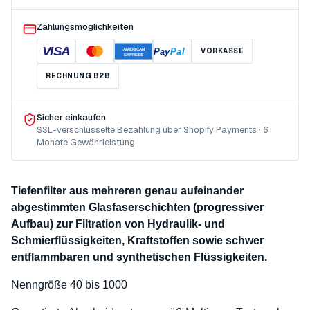
Zahlungsmöglichkeiten
VISA
Pay
Pal
VORKASSE
AMERICAN
EXPRESS
RECHNUNG B2B
Sicher einkaufen
SSL-verschlüsselte Bezahlung über Shopify Payments · 6
Monate Gewährleistung
Tiefenfilter aus mehreren genau aufeinander
abgestimmten Glasfaserschichten (progressiver
Aufbau) zur Filtration von Hydraulik- und
Schmierflüssigkeiten, Kraftstoffen sowie schwer
entflammbaren und synthetischen Flüssigkeiten.
Nenngröße 40 bis 1000