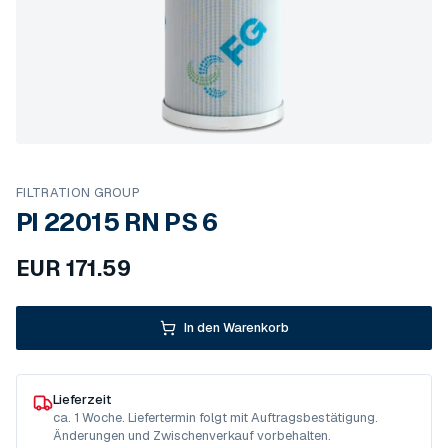
FILTRATION GROUP
PI 22015 RN PS 6
EUR
171.59
In den Warenkorb
Lieferzeit
ca. 1 Woche. Liefertermin folgt mit Auftragsbestätigung.
Änderungen und Zwischenverkauf vorbehalten.