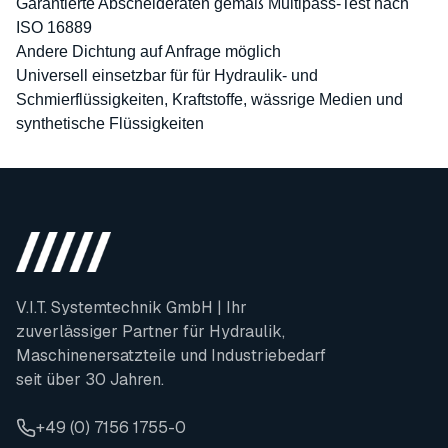
Garantierte Abscheideraten gemäß Multipass-Test nach
ISO 16889
Andere Dichtung auf Anfrage möglich
Universell einsetzbar für für Hydraulik- und
Schmierflüssigkeiten, Kraftstoffe, wässrige Medien und
synthetische Flüssigkeiten
V.I.T. Systemtechnik GmbH | Ihr
zuverlässiger Partner für Hydraulik,
Maschinenersatzteile und Industriebedarf
seit über 30 Jahren.
+49 (0) 7156 1755-0