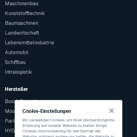
Maschinenbau
Kunststofftechnik
Baumaschinen
Landwirtschaft
Lebensmittelindustrie
Automobil
Schiffbau
Intralogistik
Hersteller
Bosch Rexroth
Moog
Cookie-Einstellungen
Wir verwenden Cookies, um Ihnen die bestmögliche
Parker
Erfahrung auf unserer Website zu bieten. Einige
HYDAC
Cookies sind notwendig für den Betrieb der
Website, während andere uns helfen, die Website zu