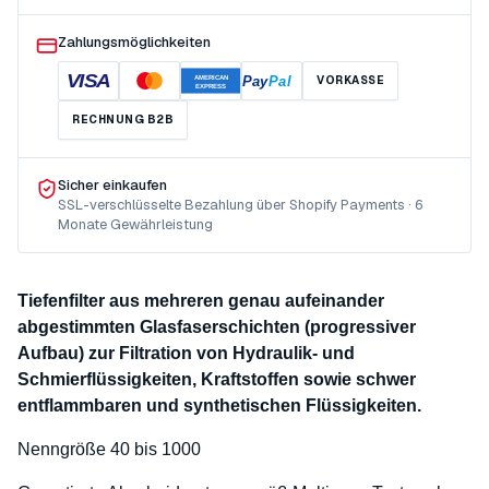
Zahlungsmöglichkeiten
VISA
Pay
Pal
VORKASSE
AMERICAN
EXPRESS
RECHNUNG B2B
Sicher einkaufen
SSL-verschlüsselte Bezahlung über Shopify Payments · 6
Monate Gewährleistung
Tiefenfilter aus mehreren genau aufeinander
abgestimmten Glasfaserschichten (progressiver
Aufbau) zur Filtration von Hydraulik- und
Schmierflüssigkeiten, Kraftstoffen sowie schwer
entflammbaren und synthetischen Flüssigkeiten.
Nenngröße 40 bis 1000