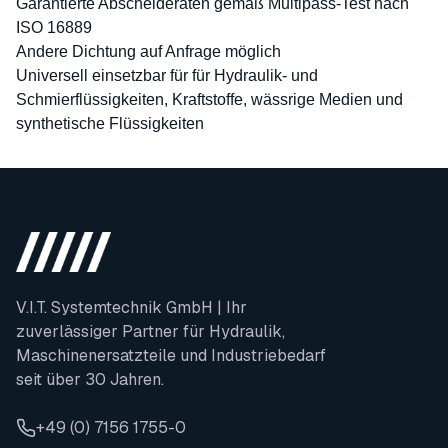
Garantierte Abscheideraten gemäß Multipass-Test nach
ISO 16889
Andere Dichtung auf Anfrage möglich
Universell einsetzbar für für Hydraulik- und
Schmierflüssigkeiten, Kraftstoffe, wässrige Medien und
synthetische Flüssigkeiten
V.I.T. Systemtechnik GmbH | Ihr
zuverlässiger Partner für Hydraulik,
Maschinenersatzteile und Industriebedarf
seit über 30 Jahren.
+49 (0) 7156 1755-0