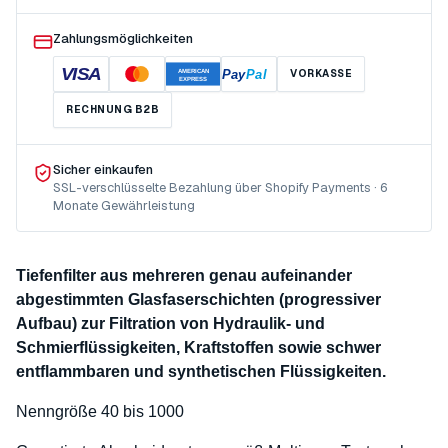
Zahlungsmöglichkeiten
VISA
Pay
Pal
VORKASSE
AMERICAN
EXPRESS
RECHNUNG B2B
Sicher einkaufen
SSL-verschlüsselte Bezahlung über Shopify Payments · 6
Monate Gewährleistung
Tiefenfilter aus mehreren genau aufeinander
abgestimmten Glasfaserschichten (progressiver
Aufbau) zur Filtration von Hydraulik- und
Schmierflüssigkeiten, Kraftstoffen sowie schwer
entflammbaren und synthetischen Flüssigkeiten.
Nenngröße 40 bis 1000