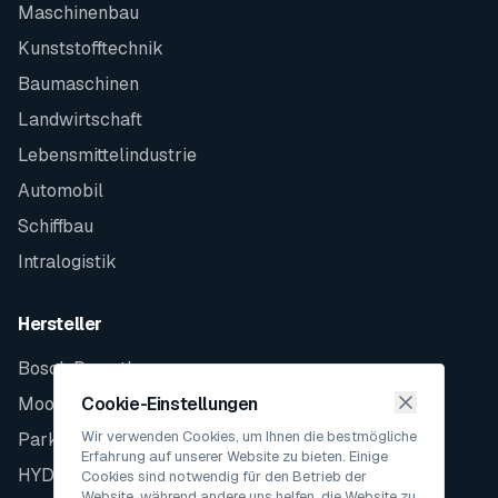
Maschinenbau
Kunststofftechnik
Baumaschinen
Landwirtschaft
Lebensmittelindustrie
Automobil
Schiffbau
Intralogistik
Hersteller
Bosch Rexroth
Moog
Cookie-Einstellungen
Wir verwenden Cookies, um Ihnen die bestmögliche
Parker
Erfahrung auf unserer Website zu bieten. Einige
HYDAC
Cookies sind notwendig für den Betrieb der
Website, während andere uns helfen, die Website zu