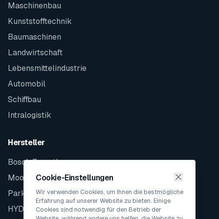
Maschinenbau
Kunststofftechnik
Baumaschinen
Landwirtschaft
Lebensmittelindustrie
Automobil
Schiffbau
Intralogistik
Hersteller
Bosch Rexroth
Moog
Cookie-Einstellungen
Wir verwenden Cookies, um Ihnen die bestmögliche
Parker
Erfahrung auf unserer Website zu bieten. Einige
HYDAC
Cookies sind notwendig für den Betrieb der
Website, während andere uns helfen, die Website zu