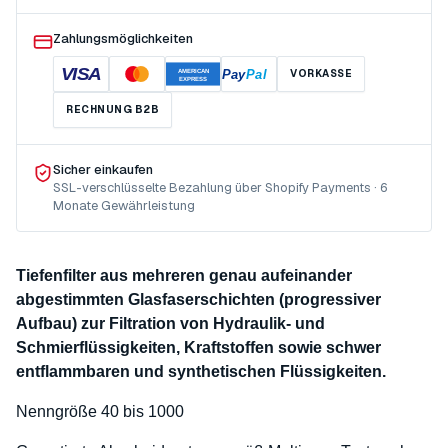
Zahlungsmöglichkeiten
VISA
Pay
Pal
VORKASSE
AMERICAN
EXPRESS
RECHNUNG B2B
Sicher einkaufen
SSL-verschlüsselte Bezahlung über Shopify Payments · 6
Monate Gewährleistung
Tiefenfilter aus mehreren genau aufeinander
abgestimmten Glasfaserschichten (progressiver
Aufbau) zur Filtration von Hydraulik- und
Schmierflüssigkeiten, Kraftstoffen sowie schwer
entflammbaren und synthetischen Flüssigkeiten.
Nenngröße 40 bis 1000