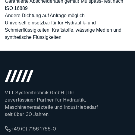
Garantierte Abscheideraten gemäß Multipass-Test nach
ISO 16889
Andere Dichtung auf Anfrage möglich
Universell einsetzbar für für Hydraulik- und
Schmierflüssigkeiten, Kraftstoffe, wässrige Medien und
synthetische Flüssigkeiten
V.I.T. Systemtechnik GmbH | Ihr
zuverlässiger Partner für Hydraulik,
Maschinenersatzteile und Industriebedarf
seit über 30 Jahren.
+49 (0) 7156 1755-0