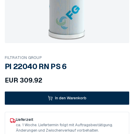
FILTRATION GROUP
PI 22040 RN PS 6
EUR
309.92
In den Warenkorb
Lieferzeit
ca. 1 Woche. Liefertermin folgt mit Auftragsbestätigung.
Änderungen und Zwischenverkauf vorbehalten.