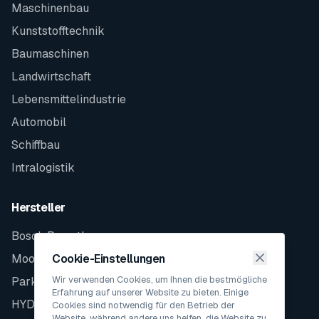
Maschinenbau
Kunststofftechnik
Baumaschinen
Landwirtschaft
Lebensmittelindustrie
Automobil
Schiffbau
Intralogistik
Hersteller
Bosch Rexroth
Moog
Cookie-Einstellungen
Wir verwenden Cookies, um Ihnen die bestmögliche
Parker
Erfahrung auf unserer Website zu bieten. Einige
HYDAC
Cookies sind notwendig für den Betrieb der
Website, während andere uns helfen, die Website zu