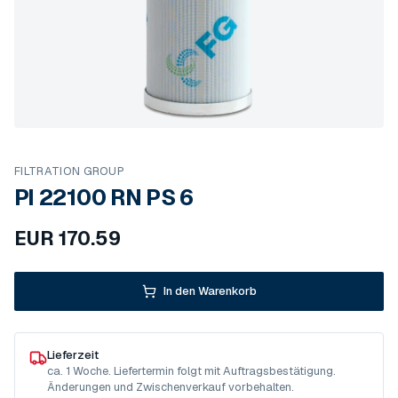
FILTRATION GROUP
PI 22100 RN PS 6
EUR
170.59
In den Warenkorb
Lieferzeit
ca. 1 Woche. Liefertermin folgt mit Auftragsbestätigung.
Änderungen und Zwischenverkauf vorbehalten.