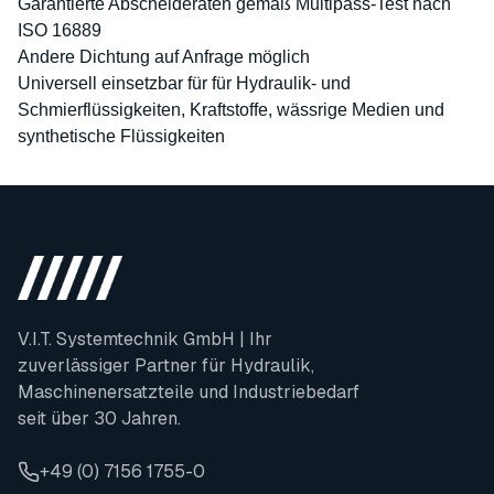
Garantierte Abscheideraten gemäß Multipass-Test nach
ISO 16889
Andere Dichtung auf Anfrage möglich
Universell einsetzbar für für Hydraulik- und
Schmierflüssigkeiten, Kraftstoffe, wässrige Medien und
synthetische Flüssigkeiten
V.I.T. Systemtechnik GmbH | Ihr
zuverlässiger Partner für Hydraulik,
Maschinenersatzteile und Industriebedarf
seit über 30 Jahren.
+49 (0) 7156 1755-0