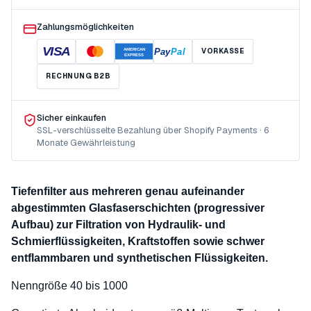
Zahlungsmöglichkeiten
VISA
Pay
Pal
VORKASSE
AMERICAN
EXPRESS
RECHNUNG B2B
Sicher einkaufen
SSL-verschlüsselte Bezahlung über Shopify Payments · 6
Monate Gewährleistung
Tiefenfilter aus mehreren genau aufeinander
abgestimmten Glasfaserschichten (progressiver
Aufbau) zur Filtration von Hydraulik- und
Schmierflüssigkeiten, Kraftstoffen sowie schwer
entflammbaren und synthetischen Flüssigkeiten.
Nenngröße 40 bis 1000